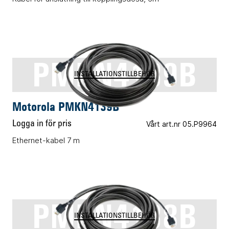
PMKN4139B
INSTALLATIONSTILLBEHÖR
Motorola PMKN4139B
Logga in för pris
Vårt art.nr 05.P9964
Ethernet-kabel 7 m
PMKN4138B
INSTALLATIONSTILLBEHÖR