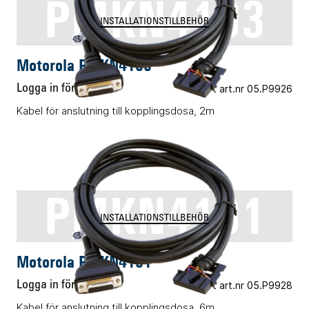
PMKN4103
INSTALLATIONSTILLBEHÖR
Motorola PMKN4103
Logga in för pris
Vårt art.nr 05.P9926
Kabel för anslutning till kopplingsdosa, 2m
PMKN4101
INSTALLATIONSTILLBEHÖR
Motorola PMKN4101
Logga in för pris
Vårt art.nr 05.P9928
Kabel för anslutning till kopplingsdosa, 6m