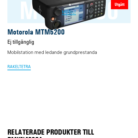
MTM5200
Utgått
MOBILT
Motorola MTM5200
Ej tillgänglig
Mobilstation med ledande grundprestanda
RAKEL
TETRA
RELATERADE PRODUKTER TILL