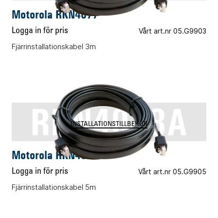
Motorola RKN4077
Logga in för pris
Vårt art.nr 05.G9903
Fjärrinstallationskabel 3m
RKN4078A
INSTALLATIONSTILLBEHÖR
Motorola RKN4078A
Logga in för pris
Vårt art.nr 05.G9905
Fjärrinstallationskabel 5m