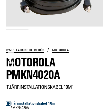
PMKN4020A
/
INSTALLATIONSTILLBEHÖR
MOTOROLA
MOTOROLA
PMKN4020A
"FJÄRRINSTALLATIONSKABEL 10M"
Fjärrinstallationskabel 10m
PMKN4020A