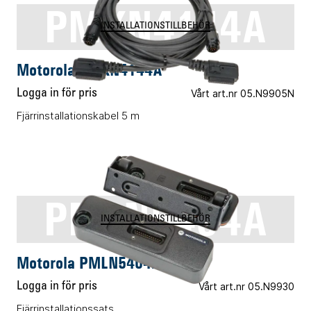
PMKN4144A
INSTALLATIONSTILLBEHÖR
Motorola PMKN4144A
Logga in för pris
Vårt art.nr 05.N9905N
Fjärrinstallationskabel 5 m
PMLN5404A
INSTALLATIONSTILLBEHÖR
Motorola PMLN5404A
Logga in för pris
Vårt art.nr 05.N9930
Fjärrinstallationssats