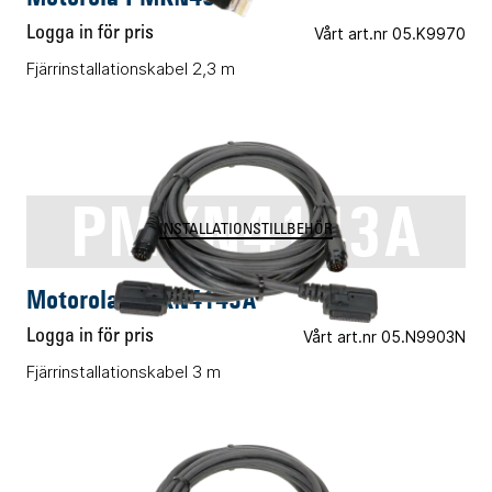
Logga in för pris
Vårt art.nr 05.K9970
Fjärrinstallationskabel 2,3 m
PMKN4143A
INSTALLATIONSTILLBEHÖR
Motorola PMKN4143A
Logga in för pris
Vårt art.nr 05.N9903N
Fjärrinstallationskabel 3 m