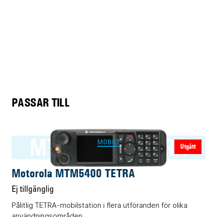
PASSAR TILL
MTM5400 TETRA
MOBILT
Utgått
Motorola MTM5400 TETRA
Ej tillgänglig
Pålitlig TETRA-mobilstation i flera utföranden för olika
användningsområden.