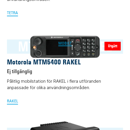
TETRA
MTM5400 RAKEL
MOBILT
Utgått
Motorola MTM5400 RAKEL
Ej tillgänglig
Pålitlig mobilstation för RAKEL i flera utföranden
anpassade för olika användningsområden.
RAKEL