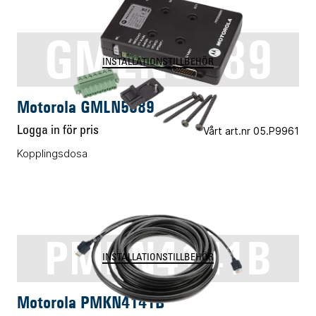
GMLN5089
INSTALLATIONSTILLBEHÖR
Motorola GMLN5089
Logga in för pris
Vårt art.nr 05.P9961
Kopplingsdosa
PMKN4141B
INSTALLATIONSTILLBEHÖR
Motorola PMKN4141B