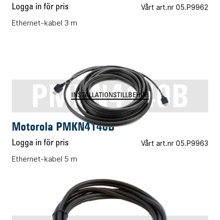
Logga in för pris
Vårt art.nr 05.P9962
Ethernet-kabel 3 m
PMKN4140B
INSTALLATIONSTILLBEHÖR
Motorola PMKN4140B
Logga in för pris
Vårt art.nr 05.P9963
Ethernet-kabel 5 m