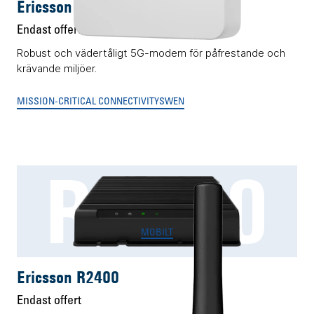
Ericsson W2255
Endast offert
Robust och vädertåligt 5G-modem för påfrestande och
krävande miljöer.
MISSION-CRITICAL CONNECTIVITY
SWEN
R2400
MOBILT
Ericsson R2400
Endast offert