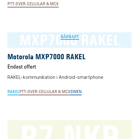
PTT-OVER-CELLULAR & MCX
MXP7000 RAKEL
BÄRBART
Motorola MXP7000 RAKEL
Endast offert
RAKEL-kommunikation i Android-smartphone.
RAKEL
PTT-OVER-CELLULAR & MCX
SWEN
R7 NKP