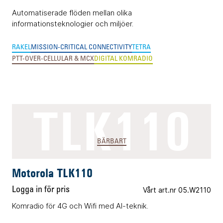
Automatiserade flöden mellan olika
informationsteknologier och miljöer.
RAKEL
MISSION-CRITICAL CONNECTIVITY
TETRA
PTT-OVER-CELLULAR & MCX
DIGITAL KOMRADIO
TLK110
BÄRBART
Motorola TLK110
Logga in för pris
Vårt art.nr 05.W2110
Komradio för 4G och Wifi med AI-teknik.