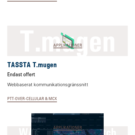
T.mugen
APPLIKATIONER
TASSTA T.mugen
Endast offert
Webbaserat kommunikationsgränssnitt
PTT-OVER-CELLULAR & MCX
WAVE PTX™ dispatch
APPLIKATIONER