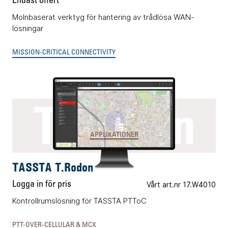
Endast offert
Molnbaserat verktyg för hantering av trådlösa WAN-
lösningar
MISSION-CRITICAL CONNECTIVITY
T.Rodon
APPLIKATIONER
TASSTA T.Rodon
Logga in för pris
Vårt art.nr 17.W4010
Kontrollrumslösning för TASSTA PTToC
PTT-OVER-CELLULAR & MCX