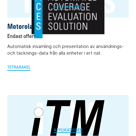
TRACES
APPLIKATIONER
Motorola TRACES
Endast offert
Automatisk insamling och presentation av användnings-
och täcknings-data från alla enheter i ert nät.
TETRA
RAKEL
iTM
APPLIKATIONER