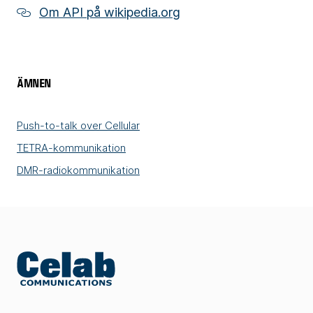
Om API på wikipedia.org
ÄMNEN
Push-to-talk over Cellular
TETRA-kommunikation
DMR-radiokommunikation