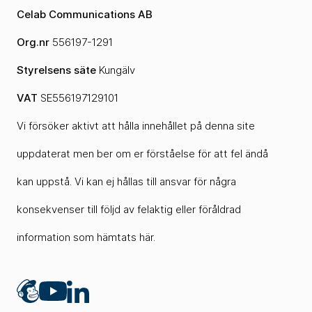
Celab Communications AB
Org.nr
556197-1291
Styrelsens säte
Kungälv
VAT
SE556197129101
Vi försöker aktivt att hålla innehållet på denna site
uppdaterat men ber om er förståelse för att fel ändå
kan uppstå. Vi kan ej hållas till ansvar för några
konsekvenser till följd av felaktig eller föråldrad
information som hämtats här.
Mailchimp
LinkedIn
YouTube