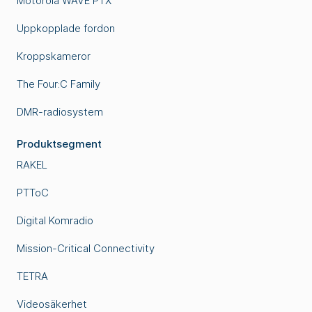
Motorola WAVE PTX
Uppkopplade fordon
Kroppskameror
The Four:C Family
DMR-radiosystem
Produktsegment
RAKEL
PTToC
Digital Komradio
Mission-Critical Connectivity
TETRA
Videosäkerhet