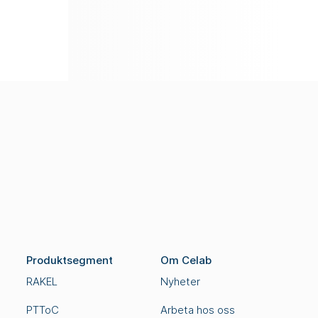
Produktsegment
Om Celab
RAKEL
Nyheter
PTToC
Arbeta hos oss