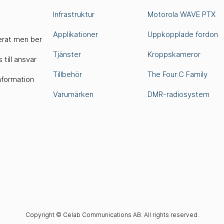
Infrastruktur
Motorola WAVE PTX
Applikationer
Uppkopplade fordon
terat men ber
Tjänster
Kroppskameror
 till ansvar
Tillbehör
The Four:C Family
information
Varumärken
DMR-radiosystem
Copyright © Celab Communications AB. All rights reserved.