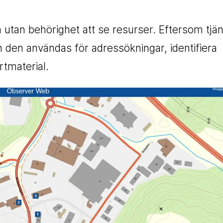
utan behörighet att se resurser. Eftersom tjä
n den användas för adressökningar, identifiera
rtmaterial.