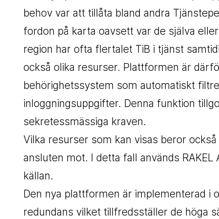
behov var att tillåta bland andra Tjänstepe
fordon på karta oavsett var de själva elle
region har ofta flertalet TiB i tjänst sam
också olika resurser. Plattformen är därfö
behörighetssystem som automatiskt filtrer
inloggningsuppgifter. Denna funktion til
sekretessmässiga kraven.
Vilka resurser som kan visas beror också 
ansluten mot. I detta fall används RAKEL 
källan.
Den nya plattformen är implementerad i o
redundans vilket tillfredsställer de höga 