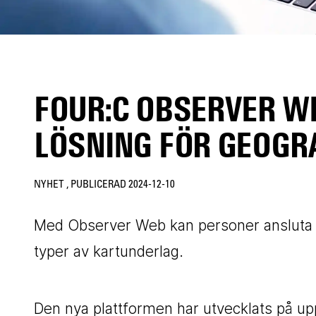
FOUR:C OBSERVER W
LÖSNING FÖR GEOGR
NYHET
, PUBLICERAD
2024-12-10
Med Observer Web kan personer ansluta på f
typer av kartunderlag.
Den nya plattformen har utvecklats på up