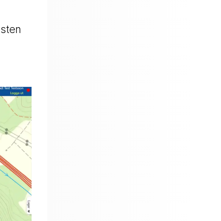
nsten