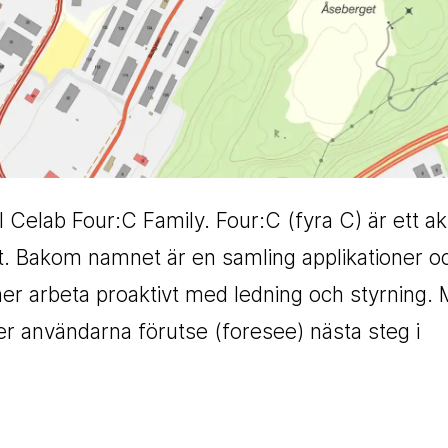
ll Celab Four:C Family. Four:C (fyra C) är ett 
 Bakom namnet är en samling applikationer o
ioner arbeta proaktivt med ledning och styrning.
er användarna förutse (foresee) nästa steg i