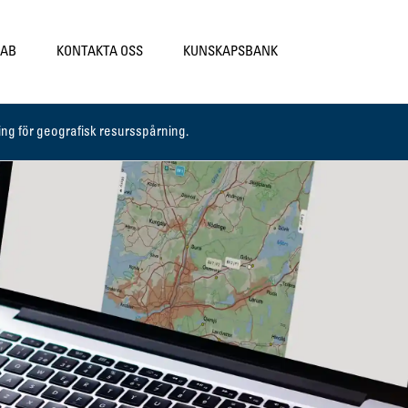
LAB
KONTAKTA OSS
KUNSKAPSBANK
g för geografisk resursspårning.