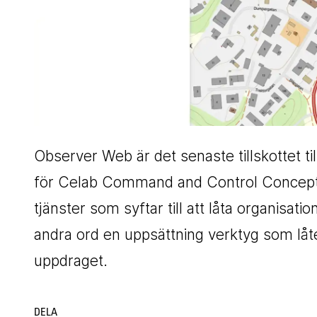
Observer Web är det senaste tillskottet ti
för Celab Command and Control Concept.
tjänster som syftar till att låta organisat
andra ord en uppsättning verktyg som låt
uppdraget.
DELA