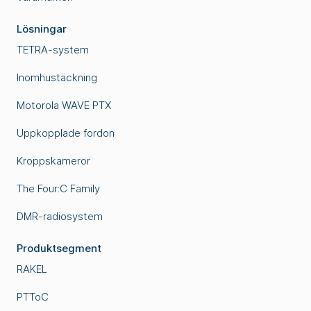
Lösningar
TETRA-system
Inomhustäckning
Motorola WAVE PTX
Uppkopplade fordon
Kroppskameror
The Four:C Family
DMR-radiosystem
Produktsegment
RAKEL
PTToC