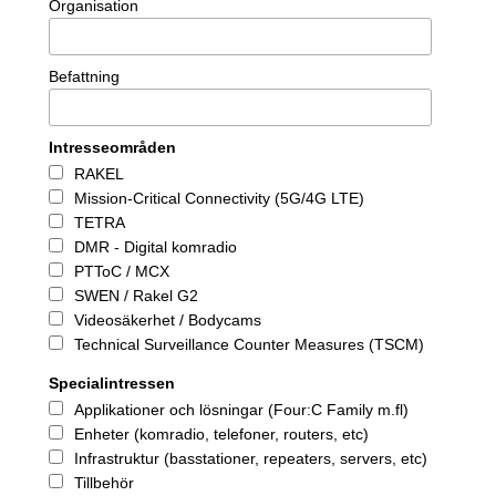
Organisation
Befattning
Intresseområden
RAKEL
Mission-Critical Connectivity (5G/4G LTE)
TETRA
DMR - Digital komradio
PTToC / MCX
SWEN / Rakel G2
Videosäkerhet / Bodycams
Technical Surveillance Counter Measures (TSCM)
Specialintressen
Applikationer och lösningar (Four:C Family m.fl)
Enheter (komradio, telefoner, routers, etc)
Infrastruktur (basstationer, repeaters, servers, etc)
Tillbehör