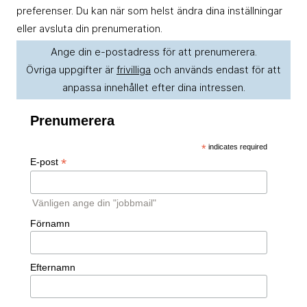
preferenser. Du kan när som helst ändra dina inställningar
eller avsluta din prenumeration.
Ange din e-postadress för att prenumerera.
Övriga uppgifter är
frivilliga
och används endast för att
anpassa innehållet efter dina intressen.
Prenumerera
*
indicates required
*
E-post
Vänligen ange din "jobbmail"
Förnamn
Efternamn