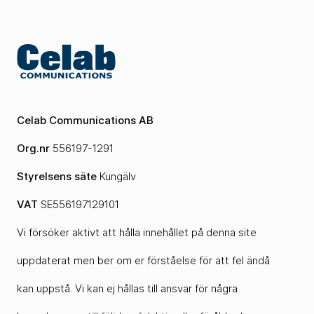
Celab Communications AB
Org.nr
556197-1291
Styrelsens säte
Kungälv
VAT
SE556197129101
Vi försöker aktivt att hålla innehållet på denna site
uppdaterat men ber om er förståelse för att fel ändå
kan uppstå. Vi kan ej hållas till ansvar för några