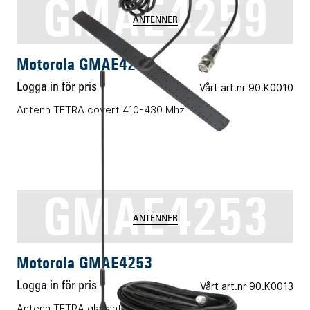
GMAE4259
ANTENNER
Motorola GMAE4259
Logga in för pris
Vårt art.nr 90.K0010
Antenn TETRA covert 410-430 Mhz
GMAE4253
ANTENNER
Motorola GMAE4253
Logga in för pris
Vårt art.nr 90.K0013
Antenn TETRA glasantenn 380-400 MHz