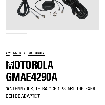
GMAE4290A
/
ANTENNER
MOTOROLA
MOTOROLA
GMAE4290A
"ANTENN (DCK) TETRA OCH GPS INKL. DIPLEXER
OCH DC ADAPTER"