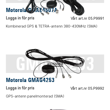
Motorola GMAE4507A
Logga in för pris
Vårt art.nr 05.P9991
Kombinerad GPS & TETRA-antenn 380-430MHz (SMA)
GMAG4253
ANTENNER
Motorola GMAG4253
Logga in för pris
Vårt art.nr 05.P9992
GPS-antenn panelmonterad (SMA)