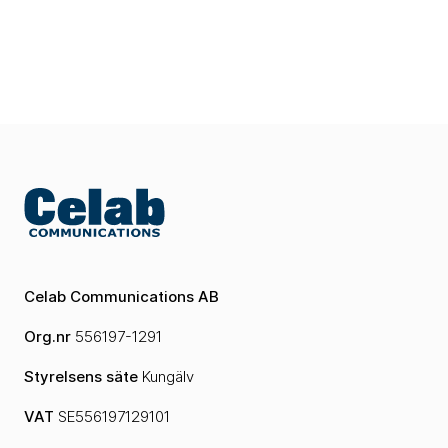
Celab Communications AB
Org.nr
556197-1291
Styrelsens säte
Kungälv
VAT
SE556197129101