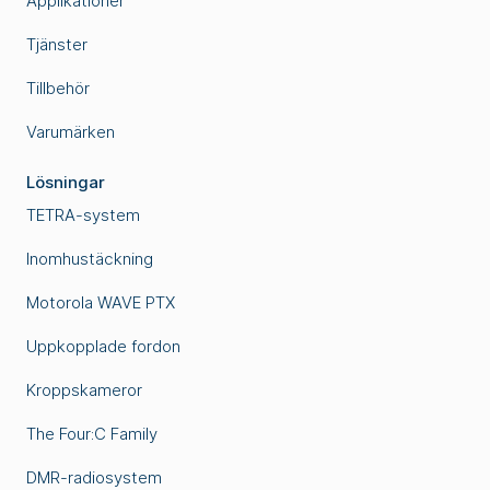
Applikationer
Tjänster
Tillbehör
Varumärken
Lösningar
TETRA-system
Inomhustäckning
Motorola WAVE PTX
Uppkopplade fordon
Kroppskameror
The Four:C Family
DMR-radiosystem