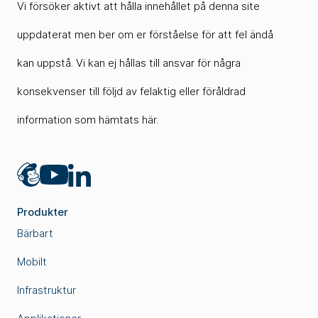
Vi försöker aktivt att hålla innehållet på denna site
uppdaterat men ber om er förståelse för att fel ändå
kan uppstå. Vi kan ej hållas till ansvar för några
konsekvenser till följd av felaktig eller föråldrad
information som hämtats här.
Mailchimp
LinkedIn
YouTube
Produkter
Bärbart
Mobilt
Infrastruktur