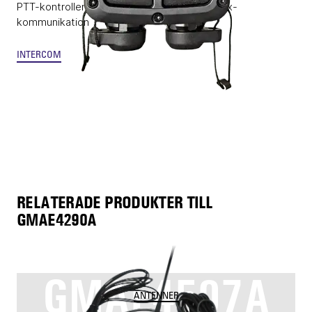
PTT-kontrollenhet med integrerad full-duplex-
kommunikation
INTERCOM
RELATERADE PRODUKTER TILL
GMAE4290A
GMAE4507A
ANTENNER