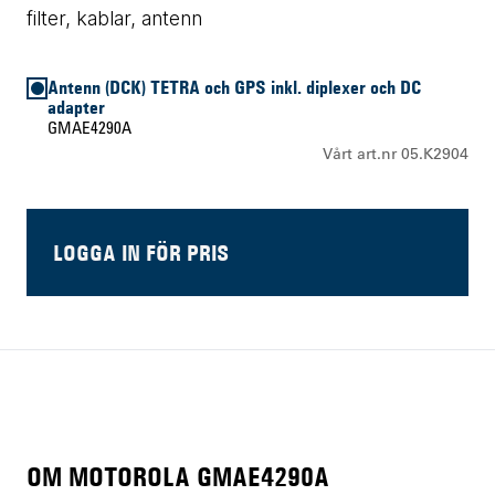
filter, kablar, antenn
Antenn (DCK) TETRA och GPS inkl. diplexer och DC
adapter
GMAE4290A
Vårt art.nr 05.K2904
LOGGA IN FÖR PRIS
OM MOTOROLA GMAE4290A