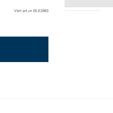
PMAD4023A
Vårt art.nr 05.E2983