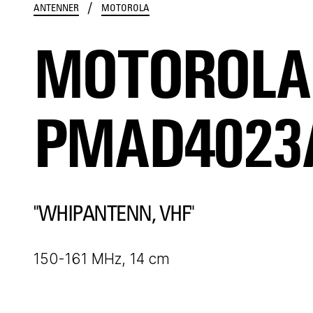
/
ANTENNER
MOTOROLA
MOTOROLA
PMAD4023
"WHIPANTENN, VHF"
150-161 MHz, 14 cm