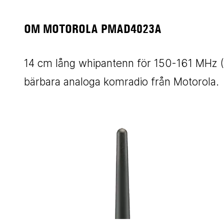
OM MOTOROLA PMAD4023A
14 cm lång whipantenn för 150-161 MHz 
bärbara analoga komradio från Motorola.