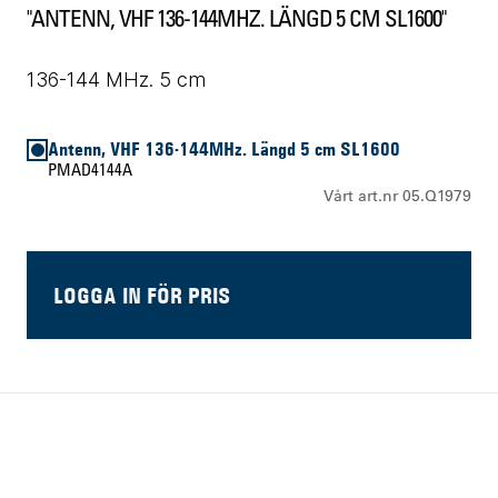
"ANTENN, VHF 136-144MHZ. LÄNGD 5 CM SL1600"
136-144 MHz. 5 cm
Antenn, VHF 136-144MHz. Längd 5 cm SL1600
PMAD4144A
Vårt art.nr 05.Q1979
LOGGA IN FÖR PRIS