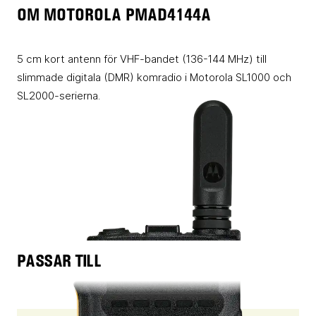
OM MOTOROLA PMAD4144A
5 cm kort antenn för VHF-bandet (136-144 MHz) till
slimmade digitala (DMR) komradio i Motorola SL1000 och
SL2000-serierna.
PASSAR TILL