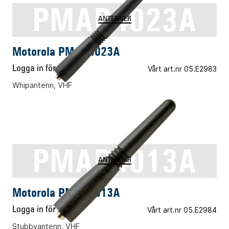
PMAD4023A
ANTENNER
Motorola PMAD4023A
Logga in för pris
Vårt art.nr 05.E2983
Whipantenn, VHF
PMAD4013A
ANTENNER
Motorola PMAD4013A
Logga in för pris
Vårt art.nr 05.E2984
Stubbyantenn, VHF