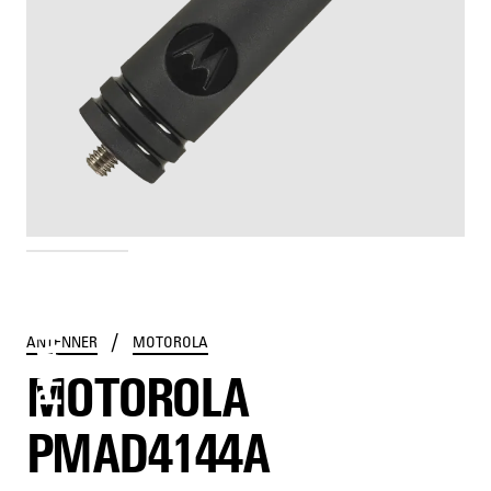
PMAD4144A
/
ANTENNER
MOTOROLA
MOTOROLA
PMAD4144A