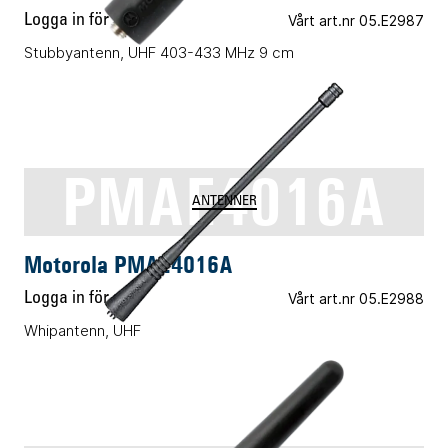
Logga in för pris
Vårt art.nr 05.E2987
Stubbyantenn, UHF 403-433 MHz 9 cm
PMAE4016A
ANTENNER
Motorola PMAE4016A
Logga in för pris
Vårt art.nr 05.E2988
Whipantenn, UHF