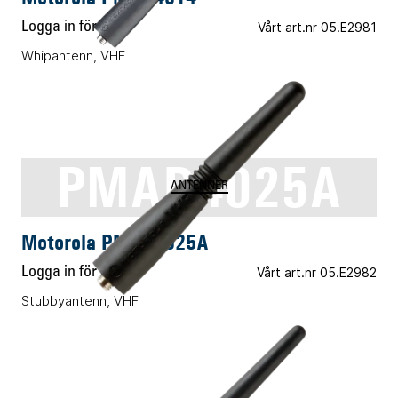
Logga in för pris
Vårt art.nr 05.E2981
Whipantenn, VHF
PMAD4025A
ANTENNER
Motorola PMAD4025A
Logga in för pris
Vårt art.nr 05.E2982
Stubbyantenn, VHF