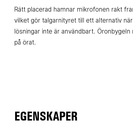
Rätt placerad hamnar mikrofonen rakt f
vilket gör talgarnityret till ett alternativ
lösningar inte är användbart. Öronbygeln
på örat.
EGENSKAPER