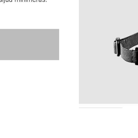
CT-THROATMIKE