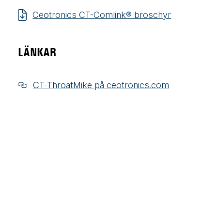
Ceotronics CT-Comlink® broschyr
LÄNKAR
CT-ThroatMike på ceotronics.com