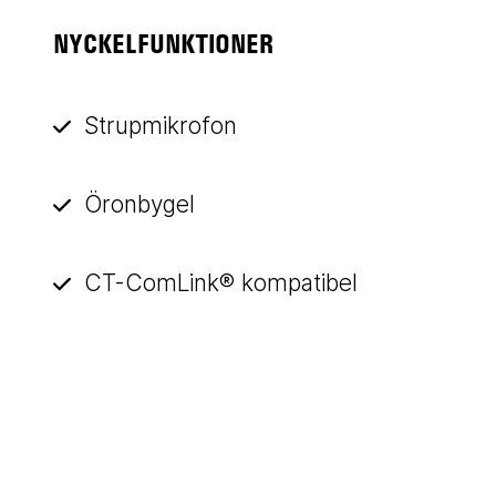
NYCKELFUNKTIONER
Strupmikrofon
Öronbygel
CT-ComLink® kompatibel