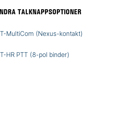
NDRA TALKNAPPSOPTIONER
T-MultiCom (Nexus-kontakt)
T-HR PTT (8-pol binder)