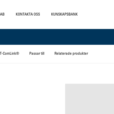
LAB
KONTAKTA OSS
KUNSKAPSBANK
CT-ComLink®
Passar till
Relaterade produkter