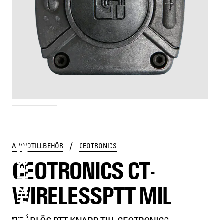
CT-WIRELESSPTT MIL
/
AUDIOTILLBEHÖR
CEOTRONICS
CEOTRONICS CT-
WIRELESSPTT MIL