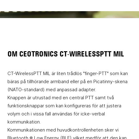
OM CEOTRONICS CT-WIRELESSPTT MIL
CT-WirelessPTT MIL är liten trådlös "finger-PTT" som kan
bäras på tillhörande armband eller på en Picatinny-skena
(NATO-standard) med anpassad adapter.
Knappen är utrustad med en central PTT samt två
funktionsknappar som kan konfigureras för att justera
volym och i vissa fall användas för icke-verbal
kommunikation.
Kommunikationen med huvudkontrollenheten sker vi
Bluetooth
® Low Energy (BLE) vilket medför att den kan