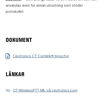
användas även för annan utrustning som stöder
protokollet.
DOKUMENT
Ceotronics CT-Comlink® broschyr
LÄNKAR
CT-WirelessPTT MIL på ceotronics.com