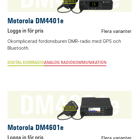
MOBILT
Motorola DM4401e
Logga in för pris
Flera varianter
Okomplicerad fordonsburen DMR-radio med GPS och
Bluetooth.
DIGITAL KOMRADIO
ANALOG RADIOKOMMUNIKATION
DM4601e
MOBILT
Motorola DM4601e
Logga in för pris
Flera varianter