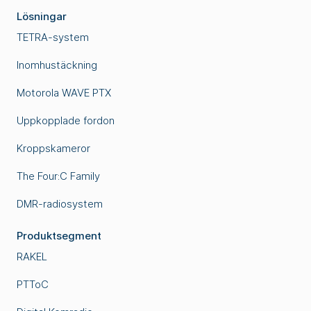
Lösningar
TETRA-system
Inomhustäckning
Motorola WAVE PTX
Uppkopplade fordon
Kroppskameror
The Four:C Family
DMR-radiosystem
Produktsegment
RAKEL
PTToC