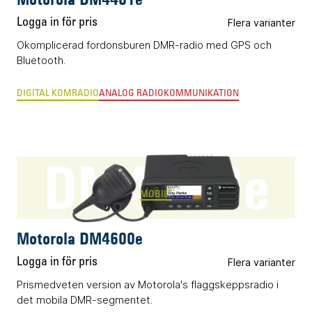
Logga in för pris
Flera varianter
Okomplicerad fordonsburen DMR-radio med GPS och
Bluetooth.
DIGITAL KOMRADIO
ANALOG RADIOKOMMUNIKATION
DM4600e
MOBILT
Motorola DM4600e
Logga in för pris
Flera varianter
Prismedveten version av Motorola's flaggskeppsradio i
det mobila DMR-segmentet.