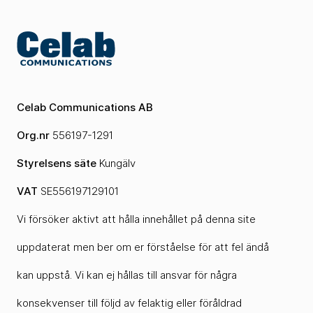
Celab Communications AB
Org.nr
556197-1291
Styrelsens säte
Kungälv
VAT
SE556197129101
Vi försöker aktivt att hålla innehållet på denna site
uppdaterat men ber om er förståelse för att fel ändå
kan uppstå. Vi kan ej hållas till ansvar för några
konsekvenser till följd av felaktig eller föråldrad