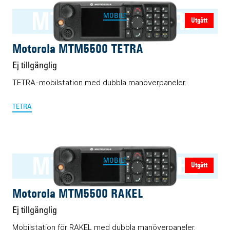
MTM5500 TETRA
MOBILT
Utgått
Motorola MTM5500 TETRA
Ej tillgänglig
TETRA-mobilstation med dubbla manöverpaneler.
TETRA
MTM5500 RAKEL
MOBILT
Utgått
Motorola MTM5500 RAKEL
Ej tillgänglig
Mobilstation för RAKEL med dubbla manöverpaneler.