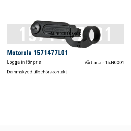
1571477L01
AUDIOTILLBEHÖR
Motorola 1571477L01
Logga in för pris
Vårt art.nr 15.N0001
Dammskydd tillbehörskontakt