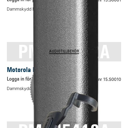
Dammskydd MXP600, R7, tillbehörskontakt
PMLN8122A
AUDIOTILLBEHÖR
Motorola PMLN8122A
Logga in för pris
Vårt art.nr 15.S0010
Dammskydd MXP600, R7, 10-pack