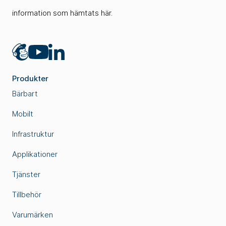
information som hämtats här.
Mailchimp
LinkedIn
YouTube
Produkter
Bärbart
Mobilt
Infrastruktur
Applikationer
Tjänster
Tillbehör
Varumärken