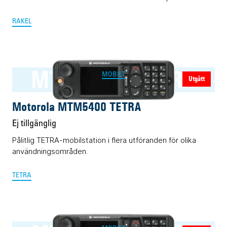
RAKEL
MTM5400 TETRA
MOBILT
Utgått
Motorola MTM5400 TETRA
Ej tillgänglig
Pålitlig TETRA-mobilstation i flera utföranden för olika
användningsområden.
TETRA