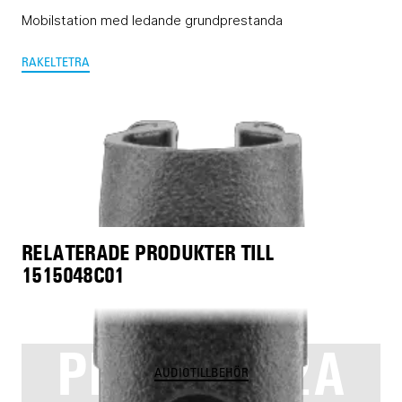
Mobilstation med ledande grundprestanda
RAKEL
TETRA
RELATERADE PRODUKTER TILL
1515048C01
PMLN8502A
AUDIOTILLBEHÖR