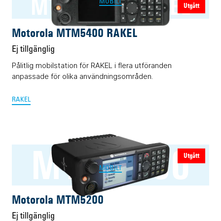
MTM5400 RAKEL
MOBILT
Utgått
Motorola MTM5400 RAKEL
Ej tillgänglig
Pålitlig mobilstation för RAKEL i flera utföranden
anpassade för olika användningsområden.
RAKEL
MTM5200
Utgått
MOBILT
Motorola MTM5200
Ej tillgänglig