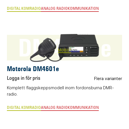
DIGITAL KOMRADIO
ANALOG RADIOKOMMUNIKATION
DM4601e
MOBILT
Motorola DM4601e
Logga in för pris
Flera varianter
Komplett flaggskeppsmodell inom fordonsburna DMR-
radio.
DIGITAL KOMRADIO
ANALOG RADIOKOMMUNIKATION