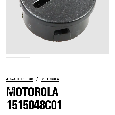
1515048C01
/
AUDIOTILLBEHÖR
MOTOROLA
MOTOROLA
1515048C01