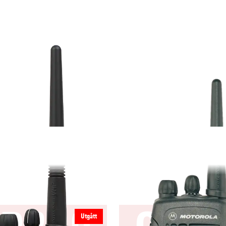
Utgått