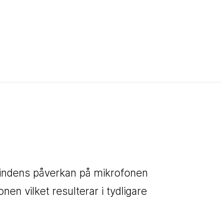
vindens påverkan på mikrofonen
onen vilket resulterar i tydligare