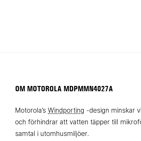
OM MOTOROLA MDPMMN4027A
Motorola’s
Windporting
-design minskar 
och förhindrar att vatten täpper till mikrof
samtal i utomhusmiljöer.