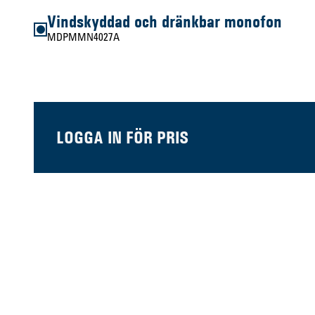
Vindskyddad och dränkbar monofon
MDPMMN4027A
LOGGA IN FÖR PRIS