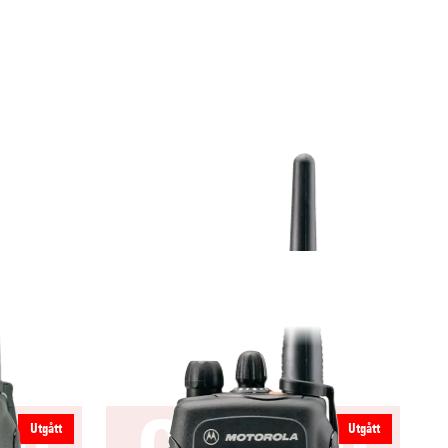
Utgått
Utgått