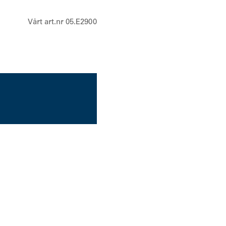
MDPMMN4027A
Vårt art.nr 05.E2900