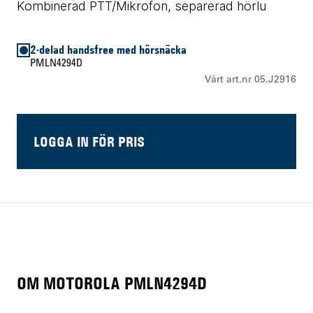
Kombinerad PTT/Mikrofon, separerad hörlu
2-delad handsfree med hörsnäcka
PMLN4294D
Vårt art.nr 05.J2916
LOGGA IN FÖR PRIS
OM MOTOROLA PMLN4294D