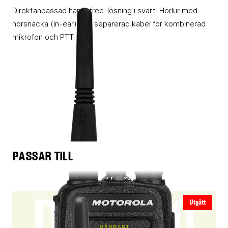
Direktanpassad handsfree-lösning i svart. Hörlur med
hörsnäcka (in-ear) och separerad kabel för kombinerad
mikrofon och PTT.
PASSAR TILL
DP1400
Utgått