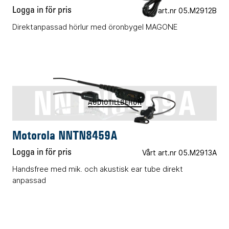
Logga in för pris
Vårt art.nr 05.M2912B
Direktanpassad hörlur med öronbygel MAGONE
NNTN8459A
AUDIOTILLBEHÖR
Motorola NNTN8459A
Logga in för pris
Vårt art.nr 05.M2913A
Handsfree med mik. och akustisk ear tube direkt
anpassad