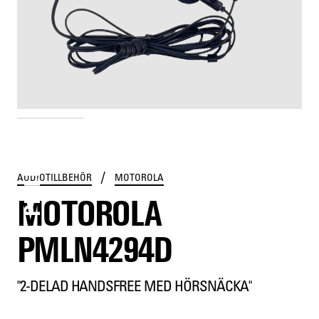
PMLN4294D
/
AUDIOTILLBEHÖR
MOTOROLA
MOTOROLA
PMLN4294D
"2-DELAD HANDSFREE MED HÖRSNÄCKA"