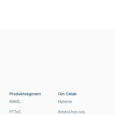
Produktsegment
Om Celab
RAKEL
Nyheter
PTToC
Arbeta hos oss