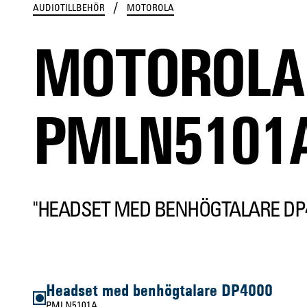
/
AUDIOTILLBEHÖR
MOTOROLA
MOTOROLA
PMLN5101
"HEADSET MED BENHÖGTALARE DP4
Headset med benhögtalare DP4000
PMLN5101A