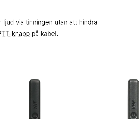
jud via tinningen utan att hindra
PTT-knapp
på kabel.