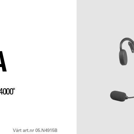
A
000"
Vårt art.nr 05.N4915B