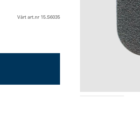
Vårt art.nr 15.S6035
PMLN8121A