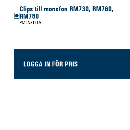
Clips till monofon RM730, RM760,
RM780
PMLN8121A
LOGGA IN FÖR PRIS