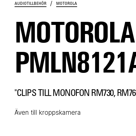
/
AUDIOTILLBEHÖR
MOTOROLA
MOTOROLA
PMLN8121
"CLIPS TILL MONOFON RM730, RM76
Även till kroppskamera