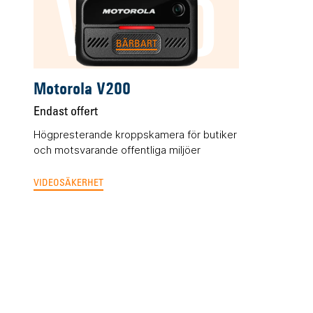
V200
BÄRBART
Motorola V200
Endast offert
Högpresterande kroppskamera för butiker
och motsvarande offentliga miljöer
VIDEOSÄKERHET