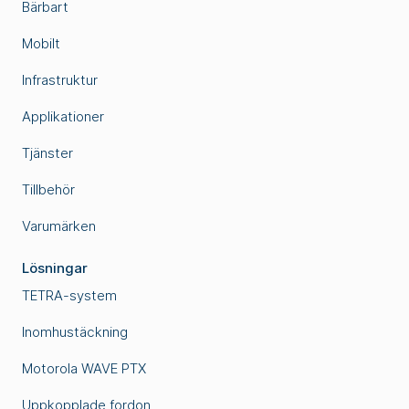
Bärbart
Mobilt
Infrastruktur
Applikationer
Tjänster
Tillbehör
Varumärken
Lösningar
TETRA-system
Inomhustäckning
Motorola WAVE PTX
Uppkopplade fordon