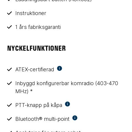
Instruktioner
1 års fabriksgaranti
NYCKELFUNKTIONER
ATEX-certifierad
Inbyggd konfigurerbar komradio (403-470
MHz) *
PTT-knapp på kåpa
Bluetooth® multi-point