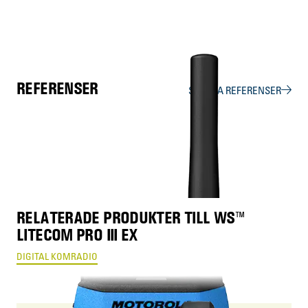
REFERENSER
SE ALLA REFERENSER
Nynäs
RELATERADE PRODUKTER TILL WS™
LITECOM PRO III EX
DIGITAL KOMRADIO