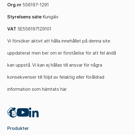
Org.nr
556197-1291
Styrelsens säte
Kungälv
VAT
SE556197129101
Vi försöker aktivt att hålla innehållet på denna site
uppdaterat men ber om er förståelse för att fel ändå
kan uppstå. Vi kan ej hållas till ansvar för några
konsekvenser till följd av felaktig eller föråldrad
information som hämtats här.
Mailchimp
LinkedIn
YouTube
Produkter