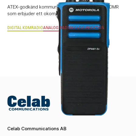
ATEX-godkänd kommunikationsradio baserad på DMR
som erbjuder ett okomplicerat handhavande.
DIGITAL KOMRADIO
ANALOG RADIOKOMMUNIKATION
Celab Communications AB