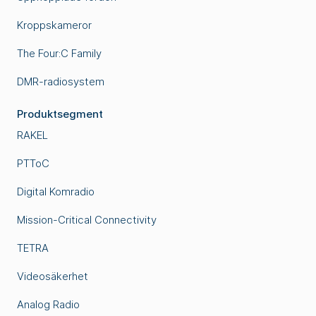
Kroppskameror
The Four:C Family
DMR-radiosystem
Produktsegment
RAKEL
PTToC
Digital Komradio
Mission-Critical Connectivity
TETRA
Videosäkerhet
Analog Radio