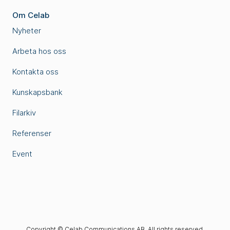
Om Celab
Nyheter
Arbeta hos oss
Kontakta oss
Kunskapsbank
Filarkiv
Referenser
Event
Copyright © Celab Communications AB. All rights reserved.