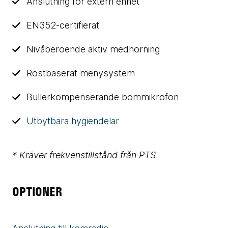
Anslutning för extern enhet
EN352-certifierat
Nivåberoende aktiv medhörning
Röstbaserat menysystem
Bullerkompenserande bommikrofon
Utbytbara hygiendelar
* Kräver frekvenstillstånd från PTS
OPTIONER