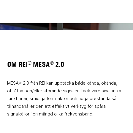
OM REI® MESA® 2.0
MESA® 2.0 från REI kan upptäcka både kända, okända,
otillåtna och/eller störande signaler. Tack vare sina unika
funktioner, smidiga formfaktor och höga prestanda så
tillhandahåller den ett effektivt verktyg för spåra
signalkällor i en mängd olika frekvensband.