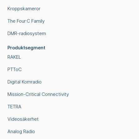
Kroppskameror
The Four:C Family
DMR-radiosystem
Produktsegment
RAKEL
PTToC
Digital Komradio
Mission-Critical Connectivity
TETRA
Videosäkerhet
Analog Radio