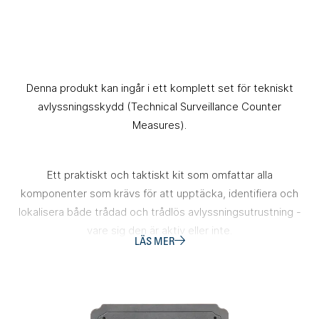
Denna produkt kan ingår i ett komplett set för tekniskt
avlyssningsskydd (Technical Surveillance Counter
Measures).
Ett praktiskt och taktiskt kit som omfattar alla
komponenter som krävs för att upptäcka, identifiera och
lokalisera både trådad och trådlös avlyssningsutrustning -
vare sig den är aktiv eller inte.
LÄS MER