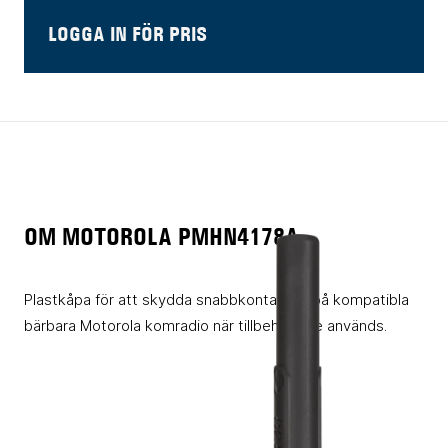
LOGGA IN FÖR PRIS
OM MOTOROLA PMHN4178A
Plastkåpa för att skydda snabbkontakten på kompatibla
bärbara Motorola komradio när tillbehör inte används.