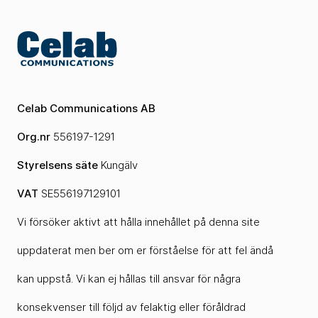
Celab Communications AB
Org.nr
556197-1291
Styrelsens säte
Kungälv
VAT
SE556197129101
Vi försöker aktivt att hålla innehållet på denna site
uppdaterat men ber om er förståelse för att fel ändå
kan uppstå. Vi kan ej hållas till ansvar för några
konsekvenser till följd av felaktig eller föråldrad