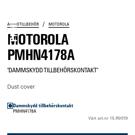
PMHN4178A
/
AUDIOTILLBEHÖR
MOTOROLA
MOTOROLA
PMHN4178A
"DAMMSKYDD TILLBEHÖRSKONTAKT"
Dust cover
Dammskydd tillbehörskontakt
PMHN4178A
Vårt art.nr 15.R0019