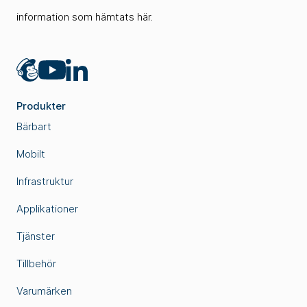
information som hämtats här.
Mailchimp
LinkedIn
YouTube
Produkter
Bärbart
Mobilt
Infrastruktur
Applikationer
Tjänster
Tillbehör
Varumärken