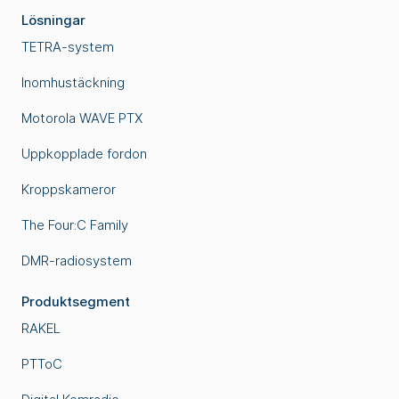
Lösningar
TETRA-system
Inomhustäckning
Motorola WAVE PTX
Uppkopplade fordon
Kroppskameror
The Four:C Family
DMR-radiosystem
Produktsegment
RAKEL
PTToC