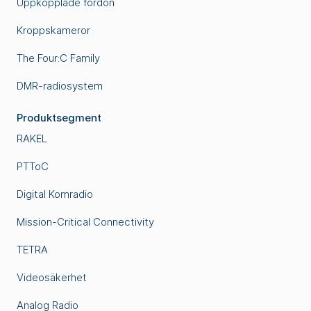
Uppkopplade fordon
Kroppskameror
The Four:C Family
DMR-radiosystem
Produktsegment
RAKEL
PTToC
Digital Komradio
Mission-Critical Connectivity
TETRA
Videosäkerhet
Analog Radio