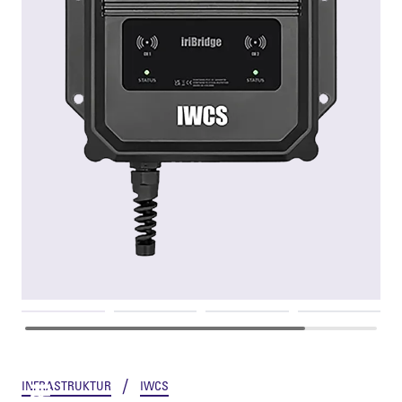
IRIBRIDGE
/
INFRASTRUKTUR
IWCS