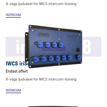
4-vägs ljudväxel för IWCS intercom-lösning
INTERCOM
iriSound 8
INFRASTRUKTUR
IWCS iriSound 8
Endast offert
8-vägs ljudväxel för IWCS intercom-lösning
INTERCOM