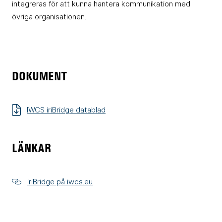
integreras för att kunna hantera kommunikation med
övriga organisationen.
DOKUMENT
IWCS iriBridge datablad
LÄNKAR
iriBridge på iwcs.eu