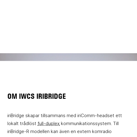
OM IWCS IRIBRIDGE
iriBridge skapar tillsammans med iriComm-headset ett
lokalt trådlöst
full-duplex
kommunikationssystem. Till
iriBridge-R modellen kan även en extern komradio