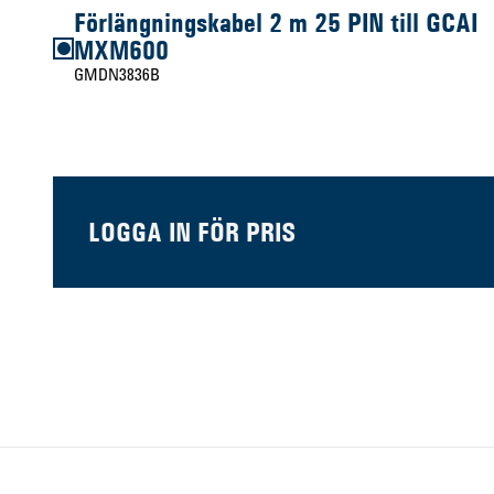
Förlängningskabel 2 m 25 PIN till GCAI
MXM600
GMDN3836B
LOGGA IN FÖR PRIS