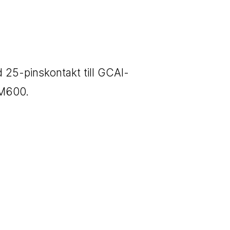
 25-pinskontakt till GCAI-
XM600.