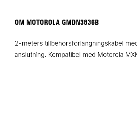
OM MOTOROLA GMDN3836B
2-meters tillbehörsförlängningskabel med
anslutning. Kompatibel med Motorola M