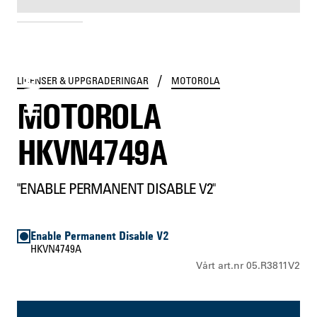
HKVN4749A
/
LICENSER & UPPGRADERINGAR
MOTOROLA
MOTOROLA
HKVN4749A
"ENABLE PERMANENT DISABLE V2"
Enable Permanent Disable V2
HKVN4749A
Vårt art.nr 05.R3811V2