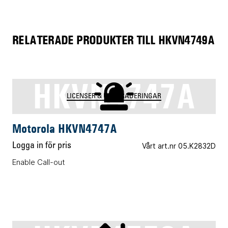
RELATERADE PRODUKTER TILL HKVN4749A
HKVN4747A
LICENSER & UPPGRADERINGAR
Motorola HKVN4747A
Logga in för pris
Vårt art.nr 05.K2832D
Enable Call-out