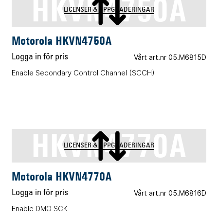
HKVN4750A
LICENSER & UPPGRADERINGAR
Motorola HKVN4750A
Logga in för pris
Vårt art.nr 05.M6815D
Enable Secondary Control Channel (SCCH)
HKVN4770A
LICENSER & UPPGRADERINGAR
Motorola HKVN4770A
Logga in för pris
Vårt art.nr 05.M6816D
Enable DMO SCK