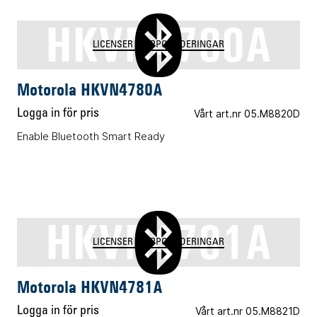
HKVN4780A
LICENSER & UPPGRADERINGAR
Motorola HKVN4780A
Logga in för pris
Vårt art.nr 05.M8820D
Enable Bluetooth Smart Ready
HKVN4781A
LICENSER & UPPGRADERINGAR
Motorola HKVN4781A
Logga in för pris
Vårt art.nr 05.M8821D