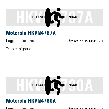
HKVN4787A
LICENSER & UPPGRADERINGAR
Motorola HKVN4787A
Logga in för pris
Vårt art.nr 05.M6807D
Enable migration
HKVN4790A
LICENSER & UPPGRADERINGAR
Motorola HKVN4790A
Logga in för pris
Vårt art.nr 05.M6808D