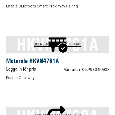
Enable Bluetooth Smart Proximity Pairing
HKVN4761A
LICENSER & UPPGRADERINGAR
Motorola HKVN4761A
Logga in för pris
Vårt art.nr 05.P9804RAKD
Enable Gateway