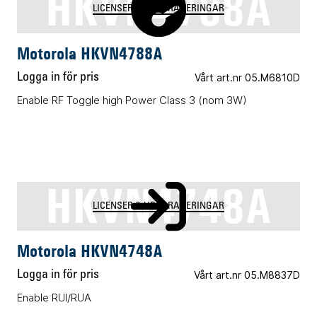
HKVN4788A
LICENSER & UPPGRADERINGAR
Motorola HKVN4788A
Logga in för pris
Vårt art.nr 05.M6810D
Enable RF Toggle high Power Class 3 (nom 3W)
HKVN4748A
LICENSER & UPPGRADERINGAR
Motorola HKVN4748A
Logga in för pris
Vårt art.nr 05.M8837D
Enable RUI/RUA