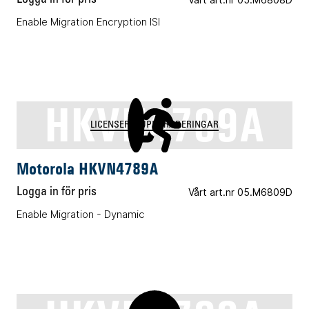
Enable Migration Encryption ISI
HKVN4789A
LICENSER & UPPGRADERINGAR
Motorola HKVN4789A
Logga in för pris
Vårt art.nr 05.M6809D
Enable Migration - Dynamic