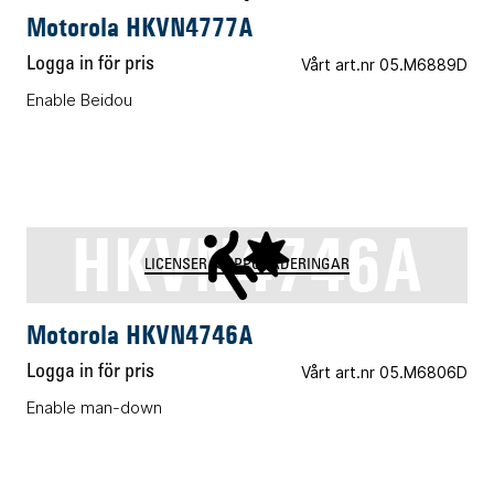
Motorola HKVN4777A
Logga in för pris
Vårt art.nr 05.M6889D
Enable Beidou
HKVN4746A
LICENSER & UPPGRADERINGAR
Motorola HKVN4746A
Logga in för pris
Vårt art.nr 05.M6806D
Enable man-down