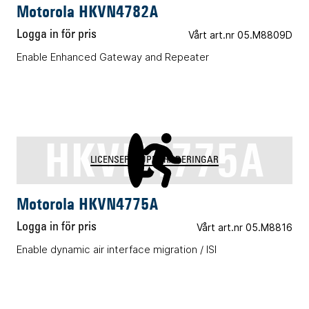
Motorola HKVN4782A
Logga in för pris
Vårt art.nr 05.M8809D
Enable Enhanced Gateway and Repeater
HKVN4775A
LICENSER & UPPGRADERINGAR
Motorola HKVN4775A
Logga in för pris
Vårt art.nr 05.M8816
Enable dynamic air interface migration / ISI