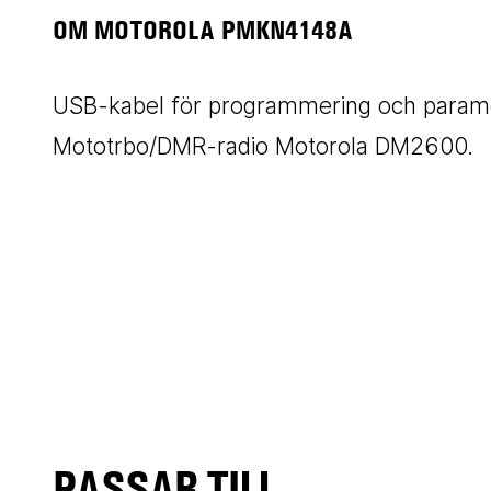
OM MOTOROLA PMKN4148A
USB-kabel för programmering och parame
Mototrbo/DMR-radio Motorola DM2600.
PASSAR TILL