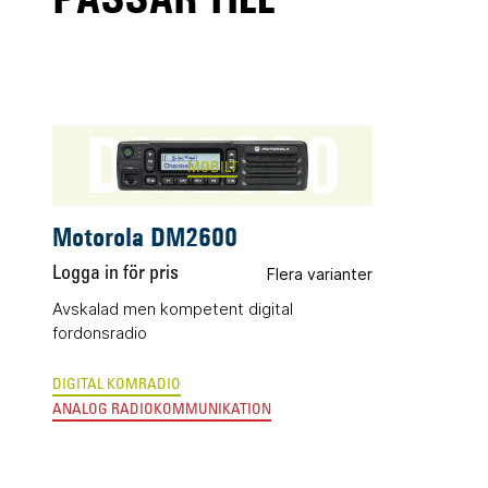
DM2600
MOBILT
Motorola DM2600
Logga in för pris
Flera varianter
Avskalad men kompetent digital
fordonsradio
DIGITAL KOMRADIO
ANALOG RADIOKOMMUNIKATION