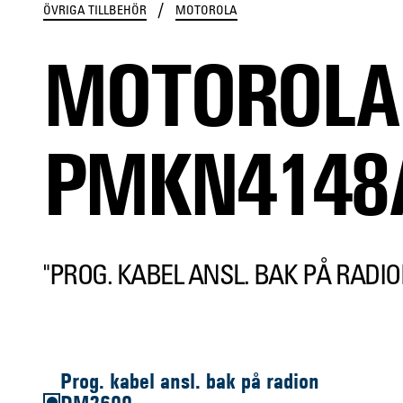
/
ÖVRIGA TILLBEHÖR
MOTOROLA
MOTOROLA
PMKN4148
"PROG. KABEL ANSL. BAK PÅ RADIO
Prog. kabel ansl. bak på radion