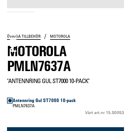
PMLN7637A
/
ÖVRIGA TILLBEHÖR
MOTOROLA
MOTOROLA
PMLN7637A
"ANTENNRING GUL ST7000 10-PACK"
Antennring Gul ST7000 10-pack
PMLN7637A
Vårt art.nr 15.S0053