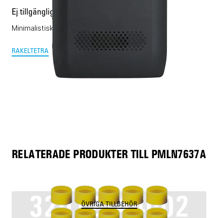
Ej tillgänglig
Minimalistisk Rakelmobil.
RAKEL
TETRA
RELATERADE PRODUKTER TILL PMLN7637A
32012144002
ÖVRIGA TILLBEHÖR