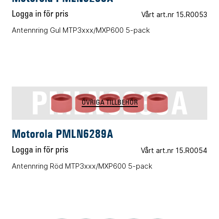
Logga in för pris
Vårt art.nr 15.R0053
Antennring Gul MTP3xxx/MXP600 5-pack
PMLN6289A
ÖVRIGA TILLBEHÖR
Motorola PMLN6289A
Logga in för pris
Vårt art.nr 15.R0054
Antennring Röd MTP3xxx/MXP600 5-pack