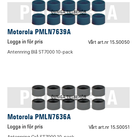
PMLN7639A
ÖVRIGA TILLBEHÖR
Motorola PMLN7639A
Logga in för pris
Vårt art.nr 15.S0050
Antennring Blå ST7000 10-pack
PMLN7636A
ÖVRIGA TILLBEHÖR
Motorola PMLN7636A
Logga in för pris
Vårt art.nr 15.S0051
Antennring Grå ST7000 10-pack