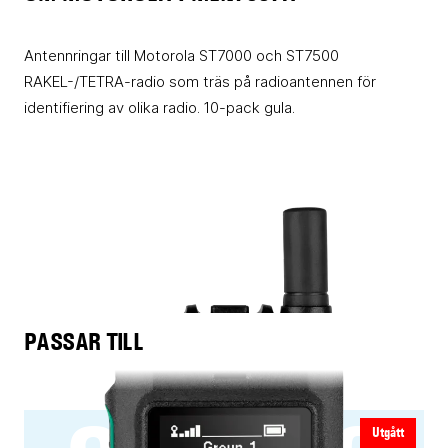
Antennringar till Motorola ST7000 och ST7500
RAKEL-/TETRA-radio som träs på radioantennen för
identifiering av olika radio. 10-pack gula.
PASSAR TILL
Utgått