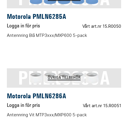
Motorola PMLN6285A
Logga in för pris
Vårt art.nr 15.R0050
Antennring Blå MTP3xxx/MXP600 5-pack
PMLN6286A
ÖVRIGA TILLBEHÖR
Motorola PMLN6286A
Logga in för pris
Vårt art.nr 15.R0051
Antennring Vit MTP3xxx/MXP600 5-pack