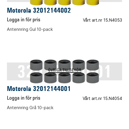
Motorola 32012144002
Logga in för pris
Vårt art.nr 15.N4053
Antennring Gul 10-pack
32012144001
ÖVRIGA TILLBEHÖR
Motorola 32012144001
Logga in för pris
Vårt art.nr 15.N4054
Antennring Grå 10-pack