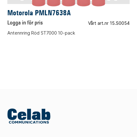
Motorola PMLN7638A
Logga in för pris
Vårt art.nr 15.S0054
Antennring Röd ST7000 10-pack