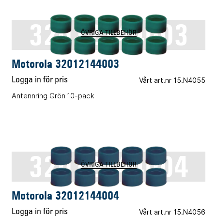
32012144003
ÖVRIGA TILLBEHÖR
Motorola 32012144003
Logga in för pris
Vårt art.nr 15.N4055
Antennring Grön 10-pack
32012144004
ÖVRIGA TILLBEHÖR
Motorola 32012144004
Logga in för pris
Vårt art.nr 15.N4056