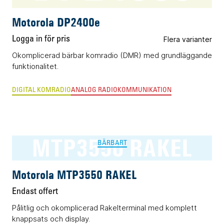
Motorola DP2400e
Logga in för pris
Flera varianter
Okomplicerad bärbar komradio (DMR) med grundläggande
funktionalitet.
DIGITAL KOMRADIO
ANALOG RADIOKOMMUNIKATION
MTP3550 RAKEL
BÄRBART
Motorola MTP3550 RAKEL
Endast offert
Pålitlig och okomplicerad Rakelterminal med komplett
knappsats och display.