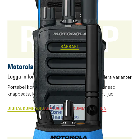
R5 LKP
BÄRBART
Motorola R5 LKP
Logga in för pris
Flera varianter
Portabel komradio (DMR) utrustad med begränsad
knappsats, kompakt display och AI-optimerat ljud.
DIGITAL KOMRADIO
ANALOG RADIOKOMMUNIKATION