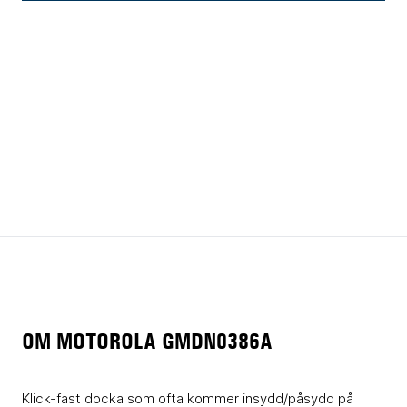
OM MOTOROLA GMDN0386A
Klick-fast docka som ofta kommer insydd/påsydd på