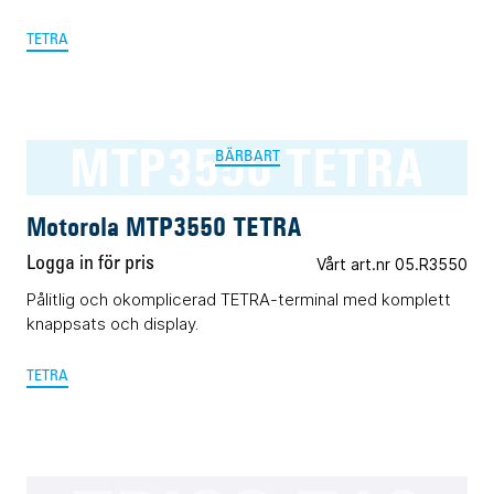
TETRA
MTP3550 TETRA
BÄRBART
Motorola MTP3550 TETRA
Logga in för pris
Vårt art.nr 05.R3550
Pålitlig och okomplicerad TETRA-terminal med komplett
knappsats och display.
TETRA