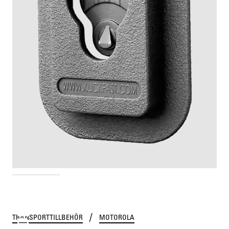
GMDN0386A
/
TRANSPORTTILLBEHÖR
MOTOROLA