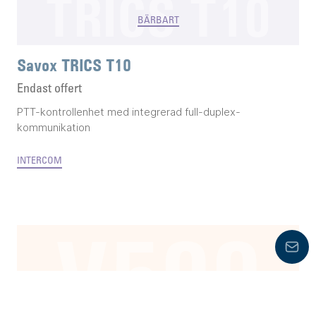
TRICS T10
BÄRBART
Savox TRICS T10
Endast offert
PTT-kontrollenhet med integrerad full-duplex-
kommunikation
INTERCOM
V500
Lämn
BÄRBART