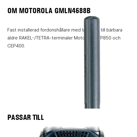
OM MOTOROLA GMLN4688B
Fast installerad fordonshållare med laddning till bärbara
äldre RAKEL-/TETRA-terminaler Motorola MTP850 och
CEP400.
PASSAR TILL