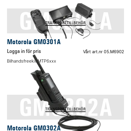
GM0301A
TRANSPORTTILLBEHÖR
Motorola GM0301A
Logga in för pris
Vårt art.nr 05.M6902
Bilhandsfreekit MTP6xxx
GM0302A
TRANSPORTTILLBEHÖR
Motorola GM0302A