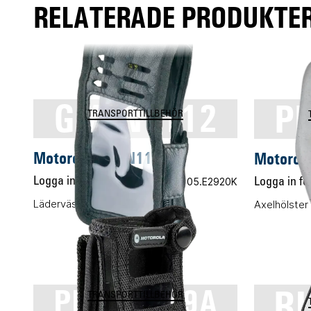
RELATERADE PRODUKTER
GMLN1112
P
TRANSPORTTILLBEHÖR
Motorola GMLN1112
Motorol
Logga in för pris
Vårt art.nr 05.E2920K
Logga in för
Läderväska soft ATEX belt loop
Axelhölster
R
PMLN5089A
TRANSPORTTILLBEHÖR