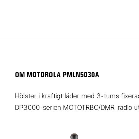
OM MOTOROLA PMLN5030A
Hölster i kraftigt läder med 3-tums fixerad
DP3000-serien MOTOTRBO/DMR-radio uta