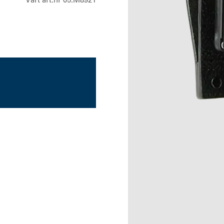
Vårt art.nr 05.M8921