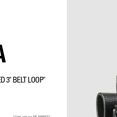
A
D 3" BELT LOOP"