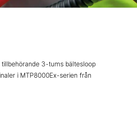
h tillbehörande 3-tums bältesloop
aler i MTP8000Ex-serien från