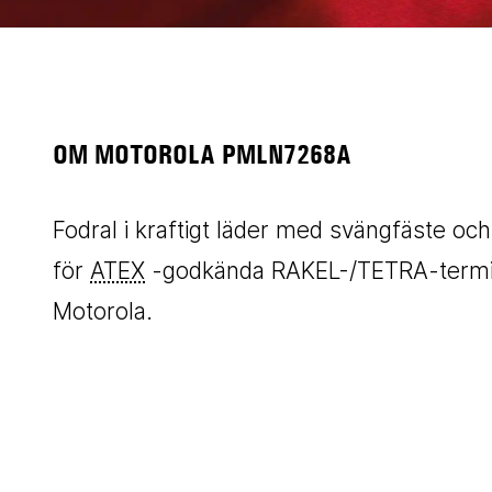
OM MOTOROLA PMLN7268A
Fodral i kraftigt läder med svängfäste oc
för
ATEX
-godkända RAKEL-/TETRA-termin
Motorola.