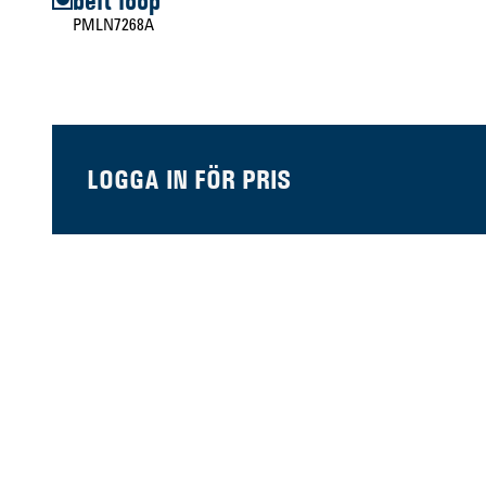
belt loop
PMLN7268A
LOGGA IN FÖR PRIS