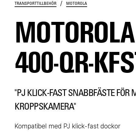
/
TRANSPORTTILLBEHÖR
MOTOROLA
MOTOROLA 
400-QR-KF
"PJ KLICK-FAST SNABBFÄSTE FÖR
KROPPSKAMERA"
Kompatibel med PJ klick-fast dockor