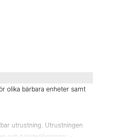
ör olika bärbara enheter samt
bar utrustning. Utrustningen
en och hölsterlösningar -