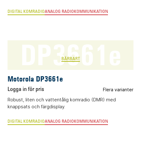
DIGITAL KOMRADIO
ANALOG RADIOKOMMUNIKATION
DP3661e
BÄRBART
Motorola DP3661e
Logga in för pris
Flera varianter
Robust, liten och vattentålig komradio (DMR) med
knappsats och färgdisplay.
DIGITAL KOMRADIO
ANALOG RADIOKOMMUNIKATION