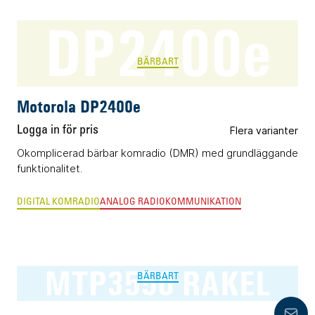
DP2400e
BÄRBART
Motorola DP2400e
Logga in för pris
Flera varianter
Okomplicerad bärbar komradio (DMR) med grundläggande
funktionalitet.
DIGITAL KOMRADIO
ANALOG RADIOKOMMUNIKATION
MTP3550 RAKEL
BÄRBART