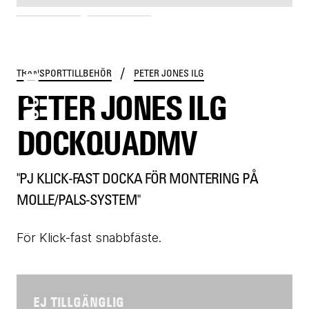
DOCKQUADMV
/
TRANSPORTTILLBEHÖR
PETER JONES ILG
PETER JONES ILG
DOCKQUADMV
"PJ KLICK-FAST DOCKA FÖR MONTERING PÅ
MOLLE/PALS-SYSTEM"
För Klick-fast snabbfäste.
EJ TILLGÄNGLIG