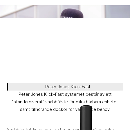
Peter Jones Klick-Fast
Peter Jones Klick-Fast systemet består av ett
"standardiserat" snabbfäste för olika bärbara enheter
samt tillhörande dockor för varierande behov.
Snabbfästet finns för direkt montering på många olika