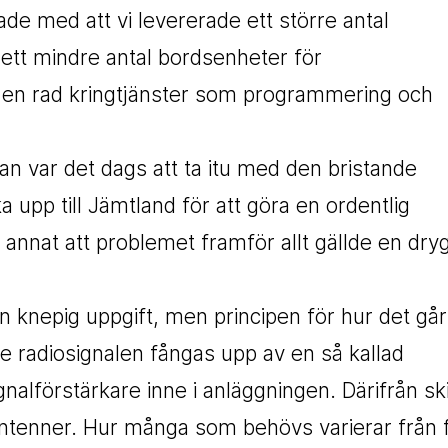
de med att vi levererade ett större antal
 ett mindre antal bordsenheter för
så en rad kringtjänster som programmering och
n var det dags att ta itu med den bristande
 upp till Jämtland för att göra en ordentlig
 annat att problemet framför allt gällde en dry
knepig uppgift, men principen för hur det går t
 radiosignalen fångas upp av en så kallad
ignalförstärkare inne i anläggningen. Därifrån sk
antenner. Hur många som behövs varierar från fal