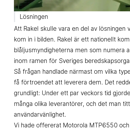
Lösningen
Att Rakel skulle vara en del av lösningen
kom in i bilden. Rakel är ett nationellt 
blåljusmyndigheterna men som numera an
inom ramen för Sveriges beredskapsorgan
Så frågan handlade närmast om vilka type
få förtroendet att leverera dem. Det red
grundligt: Under ett par veckors tid gjorde
många olika leverantörer, och det man titt
användarvänlighet.
Vi hade offererat Motorola MTP6550 och d