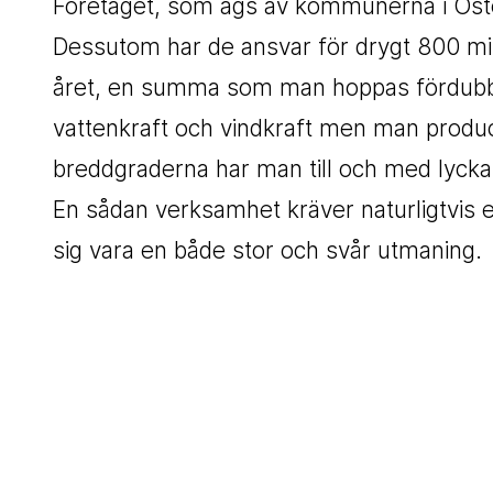
Företaget, som ägs av kommunerna i Öste
Dessutom har de ansvar för drygt 800 mi
året, en summa som man hoppas fördubbla
vattenkraft och vindkraft men man produc
breddgraderna har man till och med lyckat
En sådan verksamhet kräver naturligtvis 
sig vara en både stor och svår utmaning.