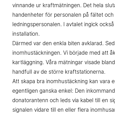
vinnande ur kraftmätningen. Det hela sluta
handenheter för personalen på fältet och
ledningspersonalen. I avtalet ingick ock
installation.
Därmed var den enkla biten avklarad. Seda
inomhustäckningen. Vi började med att åka
kartläggning. Våra mätningar visade bland
handfull av de större kraftstationerna.
Att skapa bra inomhustäckning kan vara en 
egentligen ganska enkel: Den inkommande
donatorantenn och leds via kabel till en s
signalen vidare till en eller flera inomhus