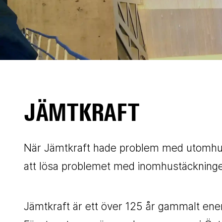
JÄMTKRAFT
När Jämtkraft hade problem med utomhust
att lösa problemet med inomhustäckningen f
Jämtkraft är ett över 125 år gammalt ener