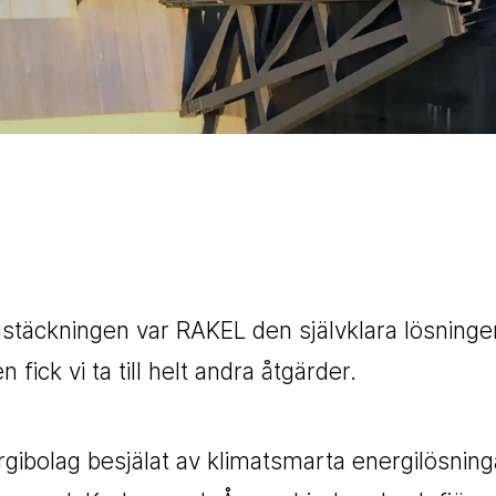
äckningen var RAKEL den självklara lösninge
ick vi ta till helt andra åtgärder.
gibolag besjälat av klimatsmarta energilösning