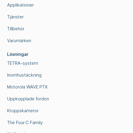
Applikationer
Tjänster
Tillbehör
Varumärken
Lösningar
TETRA-system
Inomhustäckning
Motorola WAVE PTX
Uppkopplade fordon
Kroppskameror
The Four:C Family