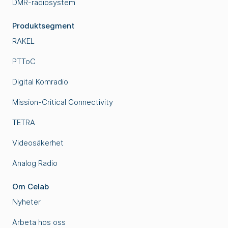
DMR-radiosystem
Produktsegment
RAKEL
PTToC
Digital Komradio
Mission-Critical Connectivity
TETRA
Videosäkerhet
Analog Radio
Om Celab
Nyheter
Arbeta hos oss