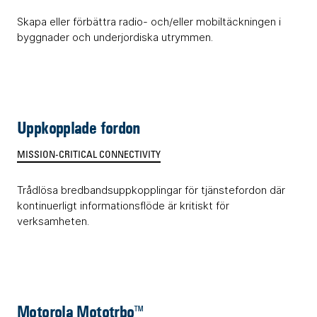
Skapa eller förbättra radio- och/eller mobiltäckningen i
byggnader och underjordiska utrymmen.
Uppkopplade fordon
MISSION-CRITICAL CONNECTIVITY
Trådlösa bredbandsuppkopplingar för tjänstefordon där
kontinuerligt informationsflöde är kritiskt för
verksamheten.
Motorola Mototrbo™