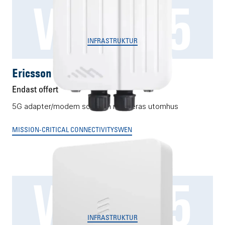
W1855
INFRASTRUKTUR
Ericsson W1855
Endast offert
5G adapter/modem som kan monteras utomhus
MISSION-CRITICAL CONNECTIVITY
SWEN
W2255
INFRASTRUKTUR