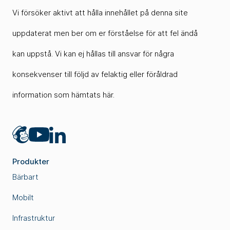
Vi försöker aktivt att hålla innehållet på denna site
uppdaterat men ber om er förståelse för att fel ändå
kan uppstå. Vi kan ej hållas till ansvar för några
konsekvenser till följd av felaktig eller föråldrad
information som hämtats här.
Mailchimp
LinkedIn
YouTube
Produkter
Bärbart
Mobilt
Infrastruktur