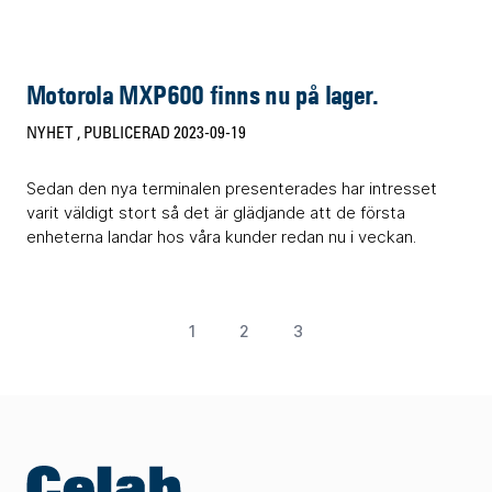
Motorola MXP600 finns nu på lager.
NYHET
, PUBLICERAD 2023-09-19
Sedan den nya terminalen presenterades har intresset
varit väldigt stort så det är glädjande att de första
enheterna landar hos våra kunder redan nu i veckan.
1
2
3