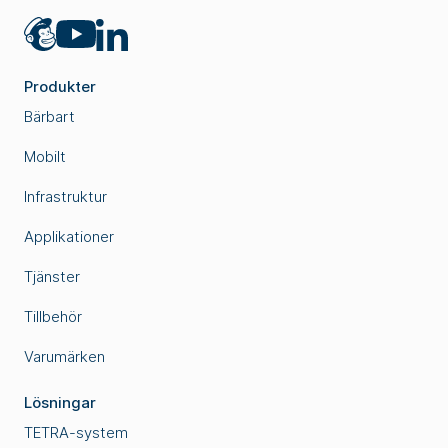
Mailchimp
LinkedIn
YouTube
Produkter
Bärbart
Mobilt
Infrastruktur
Applikationer
Tjänster
Tillbehör
Varumärken
Lösningar
TETRA-system