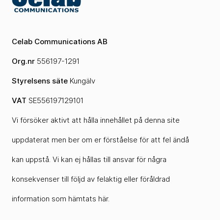
Celab Communications AB
Org.nr
556197-1291
Styrelsens säte
Kungälv
VAT
SE556197129101
Vi försöker aktivt att hålla innehållet på denna site
uppdaterat men ber om er förståelse för att fel ändå
kan uppstå. Vi kan ej hållas till ansvar för några
konsekvenser till följd av felaktig eller föråldrad
information som hämtats här.