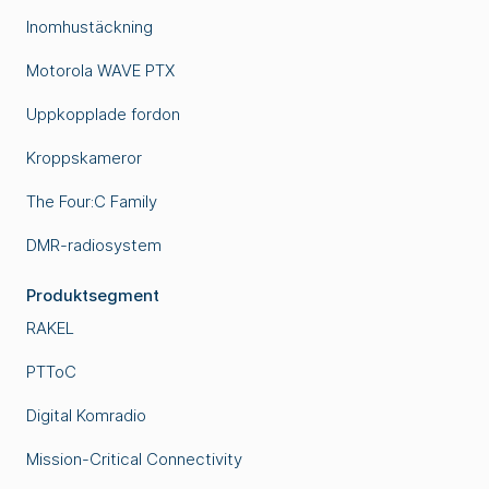
Inomhustäckning
Motorola WAVE PTX
Uppkopplade fordon
Kroppskameror
The Four:C Family
DMR-radiosystem
Produktsegment
RAKEL
PTToC
Digital Komradio
Mission-Critical Connectivity