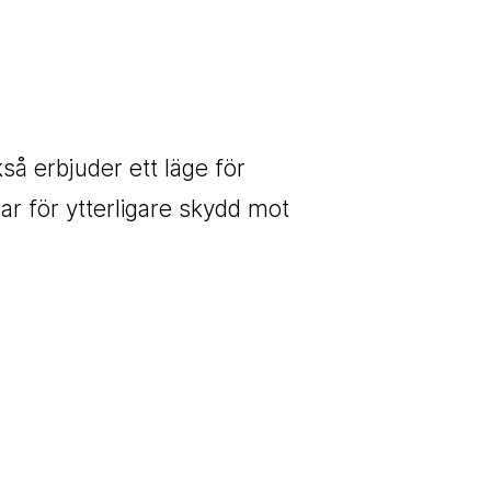
 erbjuder ett läge för
r för ytterligare skydd mot