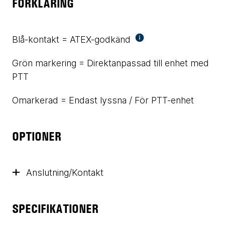
FÖRKLARING
Blå-kontakt = ATEX-godkänd
Grön markering = Direktanpassad till enhet med
PTT
Omarkerad = Endast lyssna / För PTT-enhet
OPTIONER
Anslutning/Kontakt
SPECIFIKATIONER