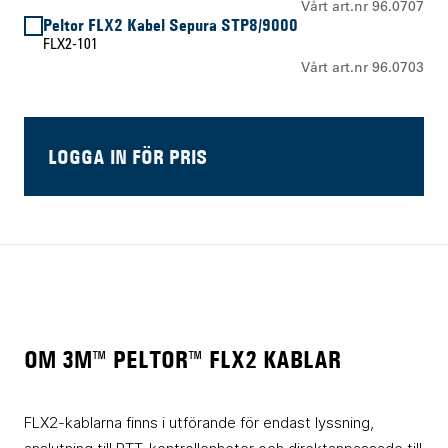
Vårt art.nr 96.0707
Peltor FLX2 Kabel Sepura STP8/9000
FLX2-101
Vårt art.nr 96.0703
LOGGA IN FÖR PRIS
OM 3M™ PELTOR™ FLX2 KABLAR
FLX2-kablarna finns i utförande för endast lyssning,