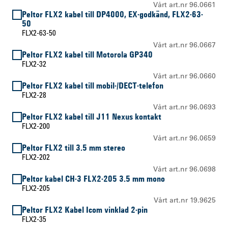
Vårt art.nr 96.0661
Peltor FLX2 kabel till DP4000, EX-godkänd, FLX2-63-
50
FLX2-63-50
Vårt art.nr 96.0667
Peltor FLX2 kabel till Motorola GP340
FLX2-32
Vårt art.nr 96.0660
Peltor FLX2 kabel till mobil-/DECT-telefon
FLX2-28
Vårt art.nr 96.0693
Peltor FLX2 kabel till J11 Nexus kontakt
FLX2-200
Vårt art.nr 96.0659
Peltor FLX2 till 3.5 mm stereo
FLX2-202
Vårt art.nr 96.0698
Peltor kabel CH-3 FLX2-205 3.5 mm mono
FLX2-205
Vårt art.nr 19.9625
Peltor FLX2 Kabel Icom vinklad 2-pin
FLX2-35