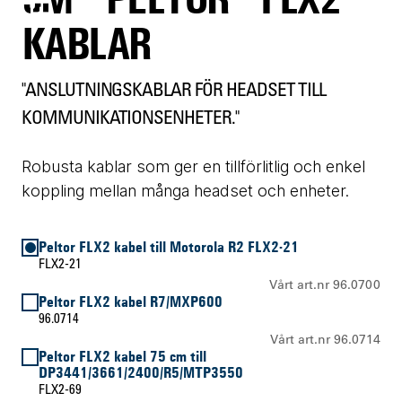
KABLAR
"ANSLUTNINGSKABLAR FÖR HEADSET TILL
KOMMUNIKATIONSENHETER."
Robusta kablar som ger en tillförlitlig och enkel
koppling mellan många headset och enheter.
Peltor FLX2 kabel till Motorola R2 FLX2-21
FLX2-21
Vårt art.nr 96.0700
Peltor FLX2 kabel R7/MXP600
96.0714
Vårt art.nr 96.0714
Peltor FLX2 kabel 75 cm till
DP3441/3661/2400/R5/MTP3550
FLX2-69