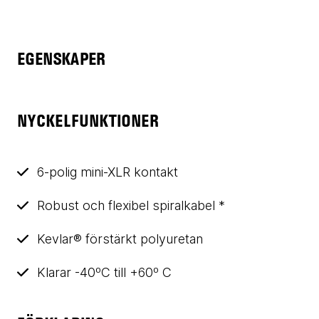
EGENSKAPER
NYCKELFUNKTIONER
6-polig mini-XLR kontakt
Robust och flexibel spiralkabel *
Kevlar® förstärkt polyuretan
Klarar -40ºC till +60º C