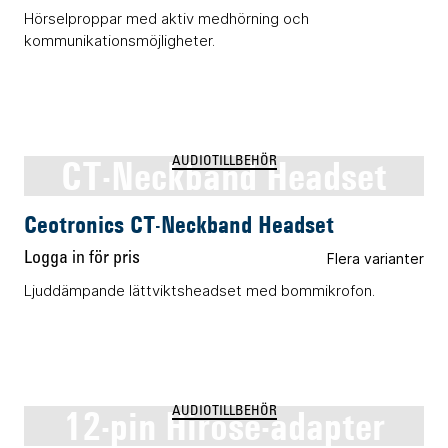
Hörselproppar med aktiv medhörning och
kommunikationsmöjligheter.
CT-Neckband Headset
AUDIOTILLBEHÖR
Ceotronics CT-Neckband Headset
Logga in för pris
Flera varianter
Ljuddämpande lättviktsheadset med bommikrofon.
12-pin Hirose-adapter
AUDIOTILLBEHÖR