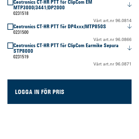
Ceotronics CT-HR PTT för ClipCom EM
MTP3000/3441/DP2000
0231518
Vårt art.nr 96.0814
Ceotronics CT-HR PTT för DP4xxx/MTP850S
0231500
Vårt art.nr 96.0866
Ceotronics CT-HR PTT för ClipCom Earmike Sepura
STP8000
0231519
Vårt art.nr 96.0871
LOGGA IN FÖR PRIS