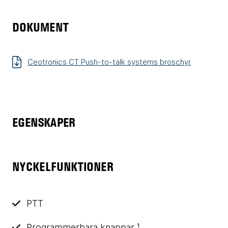
DOKUMENT
Ceotronics CT Push-to-talk systems broschyr
EGENSKAPER
NYCKELFUNKTIONER
PTT
Programmerbara knappar ¹