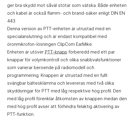
ger bra skydd mot såväl stötar som vätska. Både enheten
och kabel är också flamm- och brand-säker enligt DIN EN
443.
Denna version av PTT-enheten är utrustad med en
specialanslutning och är endast kompatibel med
öronmikrofon-lösningen ClipCom EarMike.
Enheten är utöver
PTT-knapp
förberedd med ett par
knappar för volymkontroll och olika snabbvalsfunktioner
som varierar beroende på radiomodell och
programmering. Knappen är utrustad med en fullt
svängbar bältesklämma och levereras med två olika
skyddsringar för PTT med låg respektive hög profil. Den
med låg profil förenklar åtkomsten av knappen medan den
med hög profil avser att förhindra felaktig aktivering av
PTT-funktion.