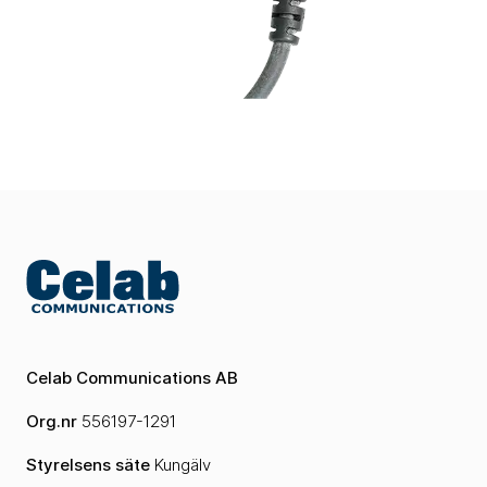
Celab Communications AB
Org.nr
556197-1291
Styrelsens säte
Kungälv