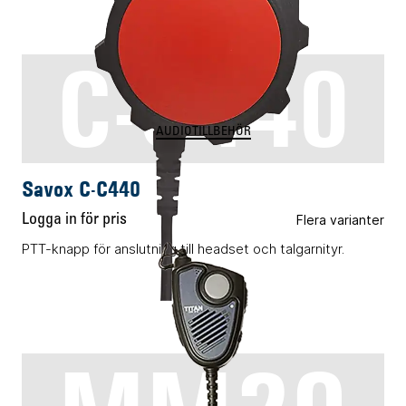
C-C440
AUDIOTILLBEHÖR
Savox C-C440
Logga in för pris
Flera varianter
PTT-knapp för anslutning till headset och talgarnityr.