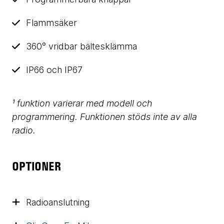
Flammsäker
360° vridbar bältesklämma
IP66 och IP67
¹ funktion varierar med modell och
programmering. Funktionen stöds inte av alla
radio.
OPTIONER
Radioanslutning