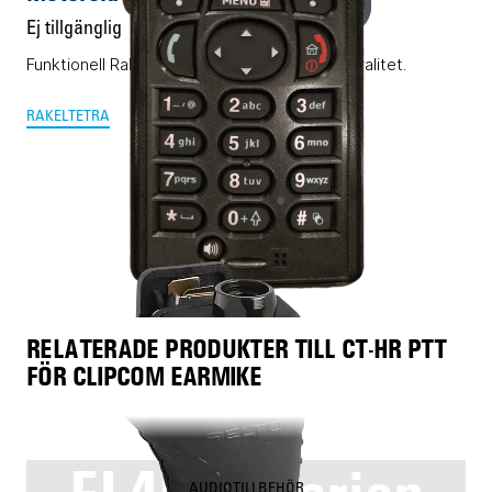
Ej tillgänglig
Funktionell Rakel-/Tetra-terminal med hög kvalitet.
RAKEL
TETRA
RELATERADE PRODUKTER TILL CT-HR PTT
FÖR CLIPCOM EARMIKE
AUDIOTILLBEHÖR