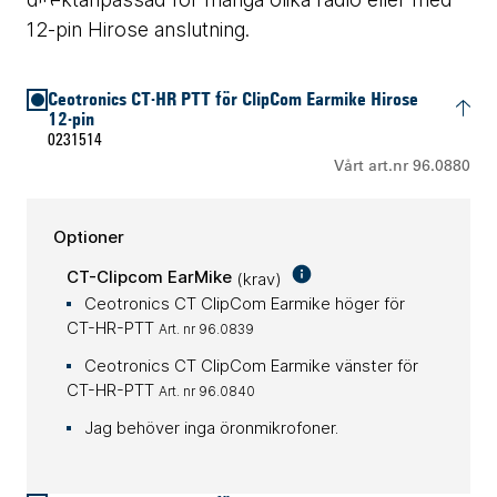
12-pin Hirose anslutning.
Ceotronics CT-HR PTT för ClipCom Earmike Hirose
12-pin
0231514
Vårt art.nr 96.0880
Optioner
CT-Clipcom EarMike
(krav)
Ceotronics CT ClipCom Earmike höger för
CT-HR-PTT
Art. nr 96.0839
Ceotronics CT ClipCom Earmike vänster för
CT-HR-PTT
Art. nr 96.0840
Jag behöver inga öronmikrofoner.