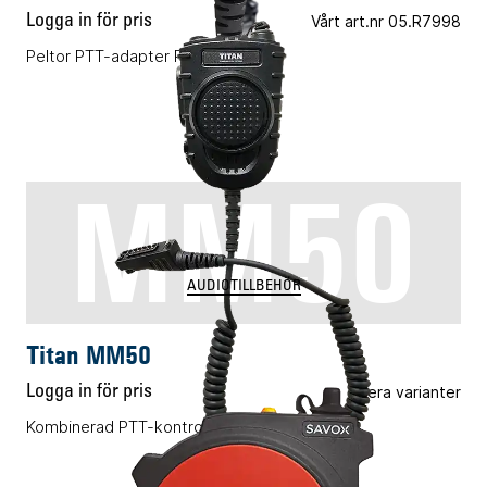
Logga in för pris
Vårt art.nr 05.R7998
Peltor PTT-adapter R7, MXP600
MM50
AUDIOTILLBEHÖR
Titan MM50
Logga in för pris
Flera varianter
Kombinerad PTT-kontrollenhet och monofon.