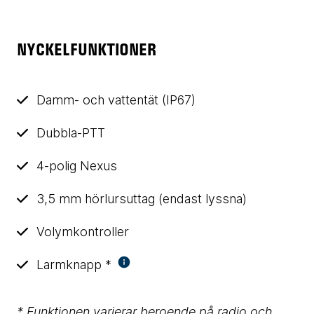
NYCKELFUNKTIONER
Damm- och vattentät (IP67)
Dubbla-PTT
4-polig Nexus
3,5 mm hörlursuttag (endast lyssna)
Volymkontroller
Larmknapp *
* Funktionen varierar beroende på radio och