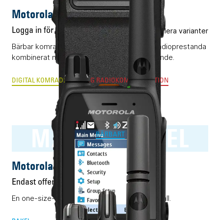
Motorola R7 NKP
Logga in för pris
Flera varianter
Bärbar komradio (DMR) med klassledande radioprestanda
kombinerat med ett okomplicerat handhavande.
DIGITAL KOMRADIO
ANALOG RADIOKOMMUNIKATION
MXP600 RAKEL
BÄRBART
Motorola MXP600 RAKEL
Endast offert
En one-size-fits-all Rakelmobil. Nästan i alla fall.