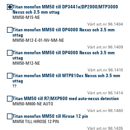
Titan monofon MM50 till DP3441e/DP2000/MTP3000
Nexus och 3.5 mm uttag
MM50-M15-NE
Vårt art.nr 96.1404
Titan monofon MM50 till DP4000 Nexus och 3.5 mm
uttag
MM50-M12-E-01-NV-NM-NE
Vårt art.nr 96.1409
Titan monofon MM50 till DP4000 Nexus och 3.5 mm
uttag
MM50-M12-NE
Vårt art.nr 96.1410
Titan monofon MM50 till MTP810ex Nexus och 3.5 mm
uttag
??
Vårt art.nr 96.1414
Titan MM50 till R7/MXP600 med auto-nexus detection
MM50-M600-NE AUTO
Vårt art.nr 96.1460
Titan monofon MM50 till Hirose 12 pin
MM50 TILL HIROSE 12 PIN
Vårt art.nr 96.1435