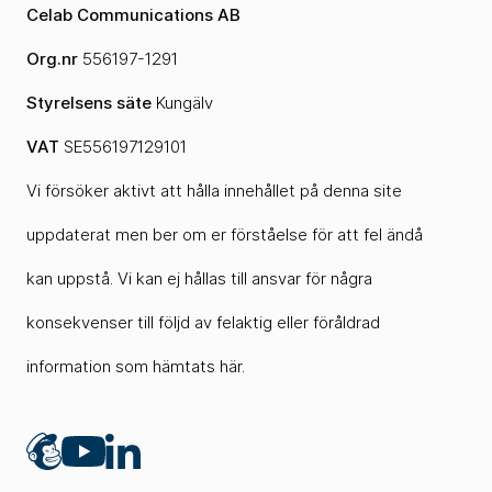
Celab Communications AB
Org.nr
556197-1291
Styrelsens säte
Kungälv
VAT
SE556197129101
Vi försöker aktivt att hålla innehållet på denna site
uppdaterat men ber om er förståelse för att fel ändå
kan uppstå. Vi kan ej hållas till ansvar för några
konsekvenser till följd av felaktig eller föråldrad
information som hämtats här.
Mailchimp
LinkedIn
YouTube