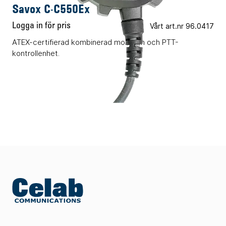
Savox C-C550Ex
Logga in för pris
Vårt art.nr 96.0417
ATEX-certifierad kombinerad monofon och PTT-
kontrollenhet.