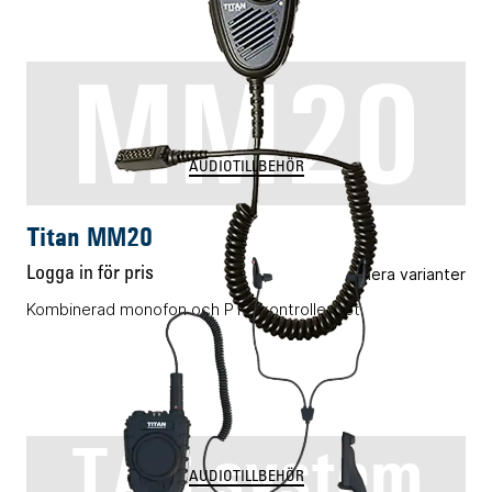
MM20
AUDIOTILLBEHÖR
Titan MM20
Logga in för pris
Flera varianter
Kombinerad monofon och PTT-kontrollenhet.
TAC-system
AUDIOTILLBEHÖR