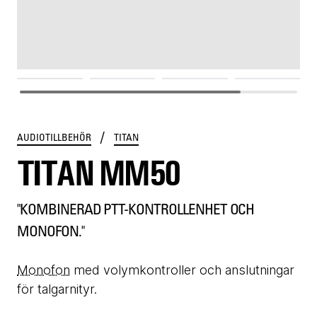
MM50
/
AUDIOTILLBEHÖR
TITAN
TITAN MM50
"KOMBINERAD PTT-KONTROLLENHET OCH
MONOFON."
Monofon
med volymkontroller och anslutningar
för talgarnityr.