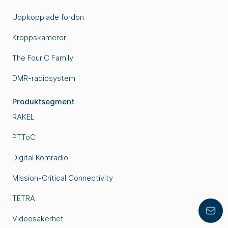
Uppkopplade fordon
Kroppskameror
The Four:C Family
DMR-radiosystem
Produktsegment
RAKEL
PTToC
Digital Komradio
Mission-Critical Connectivity
TETRA
Lämn
Videosäkerhet