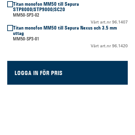
Titan monofon MM50 till Sepura
STP8000/STP9000/SC20
MM50-SP3-02
Vårt art.nr 96.1407
Titan monofon MM50 till Sepura Nexus och 3.5 mm
uttag
MM50-SP3-01
Vårt art.nr 96.1420
LOGGA IN FÖR PRIS