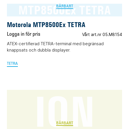
MTP8500Ex TETRA
BÄRBART
Motorola MTP8500Ex TETRA
Logga in för pris
Vårt art.nr 05.M8154
ATEX-certifierad TETRA-terminal med begränsad
knappsats och dubbla displayer.
TETRA
ION
BÄRBART