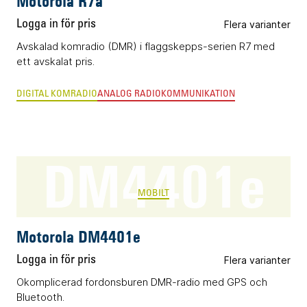
Motorola R7a
Logga in för pris
Flera varianter
Avskalad komradio (DMR) i flaggskepps-serien R7 med
ett avskalat pris.
DIGITAL KOMRADIO
ANALOG RADIOKOMMUNIKATION
DM4401e
MOBILT
Motorola DM4401e
Logga in för pris
Flera varianter
Okomplicerad fordonsburen DMR-radio med GPS och
Bluetooth.