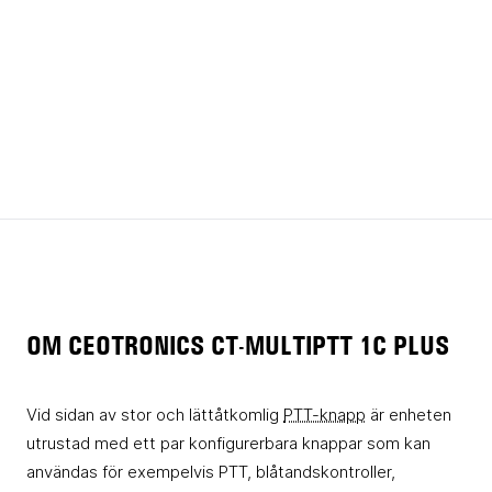
OM CEOTRONICS CT-MULTIPTT 1C PLUS
Vid sidan av stor och lättåtkomlig
PTT-knapp
är enheten
utrustad med ett par konfigurerbara knappar som kan
användas för exempelvis PTT, blåtandskontroller,