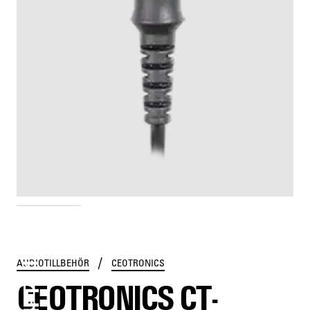
CT-MULTIPTT 1C PLUS
/
AUDIOTILLBEHÖR
CEOTRONICS
CEOTRONICS CT-