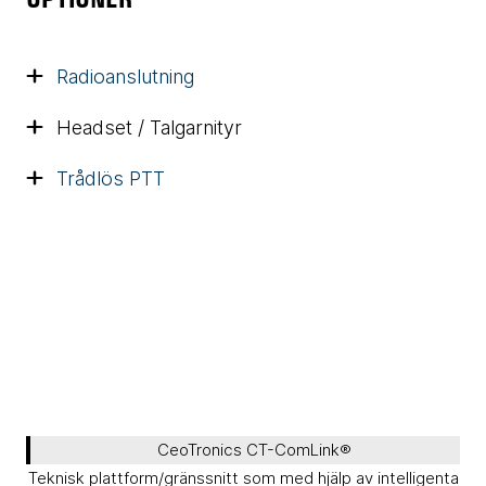
Radioanslutning
Headset / Talgarnityr
Trådlös PTT
CeoTronics CT-ComLink®
Teknisk plattform/gränssnitt som med hjälp av intelligenta