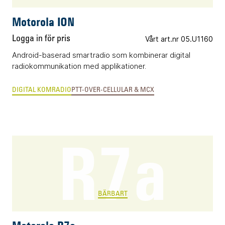
Motorola ION
Logga in för pris
Vårt art.nr 05.U1160
Android-baserad smartradio som kombinerar digital
radiokommunikation med applikationer.
DIGITAL KOMRADIO
PTT-OVER-CELLULAR & MCX
R7a
BÄRBART