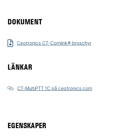
DOKUMENT
Ceotronics CT-Comlink® broschyr
LÄNKAR
CT-MultiPTT 1C på ceotronics.com
EGENSKAPER