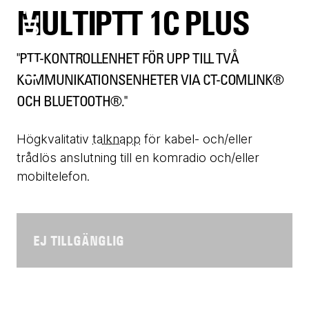
MULTIPTT 1C PLUS
"PTT-KONTROLLENHET FÖR UPP TILL TVÅ
KOMMUNIKATIONSENHETER VIA CT-COMLINK®
OCH BLUETOOTH®."
Högkvalitativ
talknapp
för kabel- och/eller
trådlös anslutning till en komradio och/eller
mobiltelefon.
EJ TILLGÄNGLIG