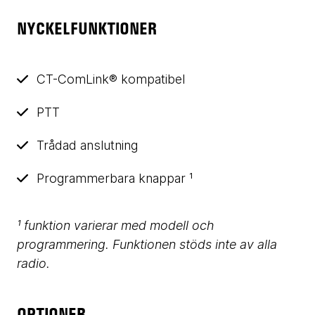
NYCKELFUNKTIONER
CT-ComLink® kompatibel
PTT
Trådad anslutning
Programmerbara knappar ¹
¹ funktion varierar med modell och
programmering. Funktionen stöds inte av alla
radio.
OPTIONER