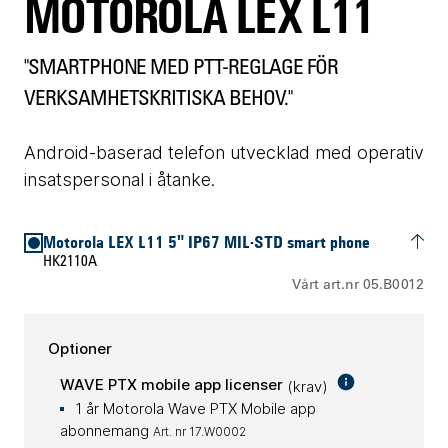
MOTOROLA LEX L11
"SMARTPHONE MED PTT-REGLAGE FÖR
VERKSAMHETSKRITISKA BEHOV."
Android-baserad telefon utvecklad med operativ
insatspersonal i åtanke.
Motorola LEX L11 5" IP67 MIL-STD smart phone
HK2110A
Vårt art.nr 05.B0012
Optioner
WAVE PTX mobile app licenser
(krav)
1 år Motorola Wave PTX Mobile app
abonnemang
Art. nr 17.W0002