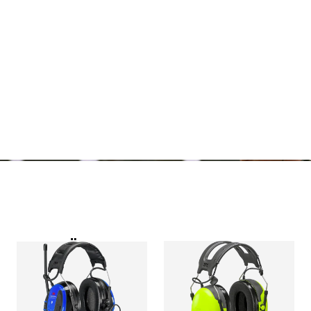
TILLBEHÖR
Audiotillbehör
Audiotillbehör