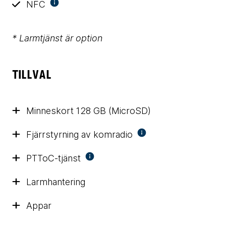
NFC
* Larmtjänst är option
TILLVAL
Minneskort 128 GB (MicroSD)
Fjärrstyrning av komradio
PTToC-tjänst
Larmhantering
Appar