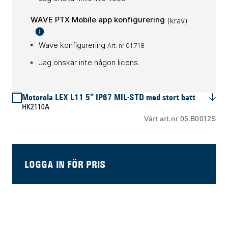
WAVE PTX Mobile app konfigurering
(krav)
Wave konfigurering
Art. nr 01.718
Jag önskar inte någon licens.
Motorola LEX L11 5" IP67 MIL-STD med stort batt
HK2110A
Vårt art.nr 05.B0012S
LOGGA IN FÖR PRIS