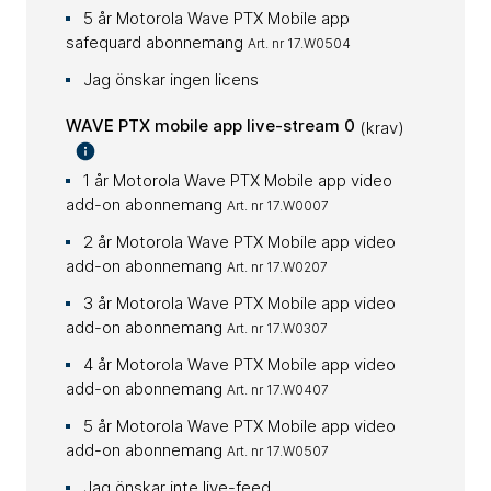
5 år Motorola Wave PTX Mobile app
safequard abonnemang
Art. nr 17.W0504
Jag önskar ingen licens
WAVE PTX mobile app live-stream 0
(krav)
1 år Motorola Wave PTX Mobile app video
add-on abonnemang
Art. nr 17.W0007
2 år Motorola Wave PTX Mobile app video
add-on abonnemang
Art. nr 17.W0207
3 år Motorola Wave PTX Mobile app video
add-on abonnemang
Art. nr 17.W0307
4 år Motorola Wave PTX Mobile app video
add-on abonnemang
Art. nr 17.W0407
5 år Motorola Wave PTX Mobile app video
add-on abonnemang
Art. nr 17.W0507
Jag önskar inte live-feed