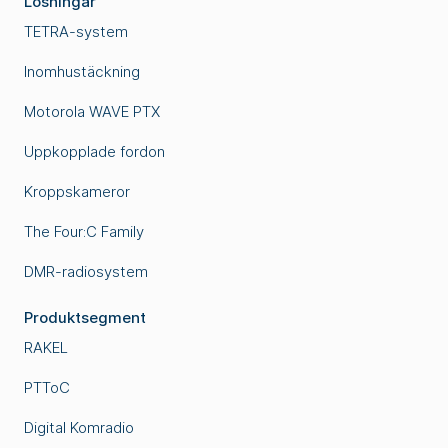
Lösningar
TETRA-system
Inomhustäckning
Motorola WAVE PTX
Uppkopplade fordon
Kroppskameror
The Four:C Family
DMR-radiosystem
Produktsegment
RAKEL
PTToC
Digital Komradio