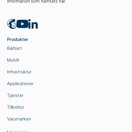
information som hämtats här.
Mailchimp
LinkedIn
YouTube
Produkter
Bärbart
Mobilt
Infrastruktur
Applikationer
Tjänster
Tillbehör
Varumärken