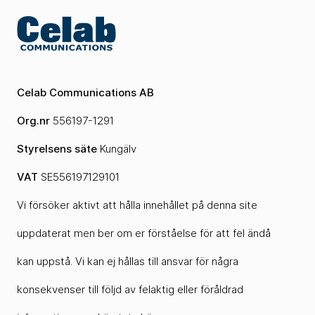
Celab Communications AB
Org.nr
556197-1291
Styrelsens säte
Kungälv
VAT
SE556197129101
Vi försöker aktivt att hålla innehållet på denna site
uppdaterat men ber om er förståelse för att fel ändå
kan uppstå. Vi kan ej hållas till ansvar för några
konsekvenser till följd av felaktig eller föråldrad