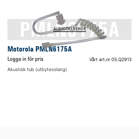
PMLN6175A
AUDIOTILLBEHÖR
Motorola PMLN6175A
Logga in för pris
Vårt art.nr 05.Q2913
Akustisk tub (utbytesslang)