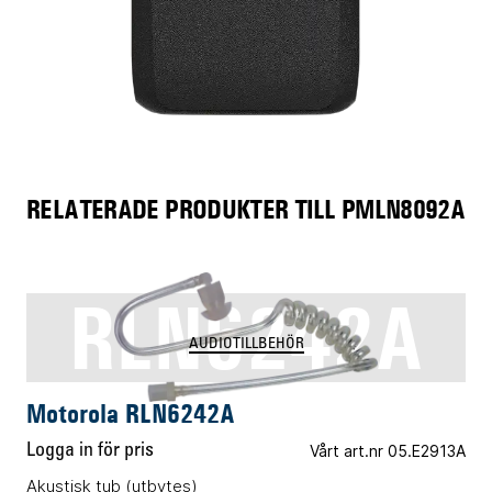
RELATERADE PRODUKTER TILL PMLN8092A
RLN6242A
AUDIOTILLBEHÖR
Motorola RLN6242A
Logga in för pris
Vårt art.nr 05.E2913A
Akustisk tub (utbytes)