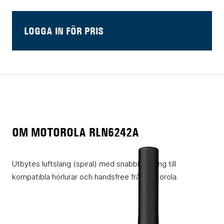
LOGGA IN FÖR PRIS
OM MOTOROLA RLN6242A
Utbytes luftslang (spiral) med snabbkoppling till
kompatibla hörlurar och handsfree från Motorola.