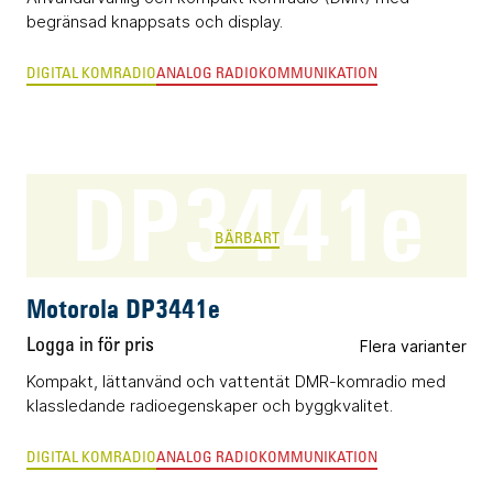
begränsad knappsats och display.
DIGITAL KOMRADIO
ANALOG RADIOKOMMUNIKATION
DP3441e
BÄRBART
Motorola DP3441e
Logga in för pris
Flera varianter
Kompakt, lättanvänd och vattentät DMR-komradio med
klassledande radioegenskaper och byggkvalitet.
DIGITAL KOMRADIO
ANALOG RADIOKOMMUNIKATION