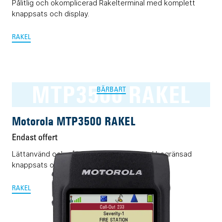
Pålitlig och okomplicerad Rakelterminal med komplett
knappsats och display.
RAKEL
MTP3500 RAKEL
BÄRBART
Motorola MTP3500 RAKEL
Endast offert
Lättanvänd och pålitlig Rakelterminal med begränsad
knappsats och display.
RAKEL