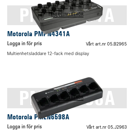
PMPN4341A
ENERGITILLBEHÖR
Motorola PMPN4341A
Logga in för pris
Vårt art.nr 05.B2965
Multienhetsladdare 12-fack med display
PMLN6598A
ENERGITILLBEHÖR
Motorola PMLN6598A
Logga in för pris
Vårt art.nr 05.J2963