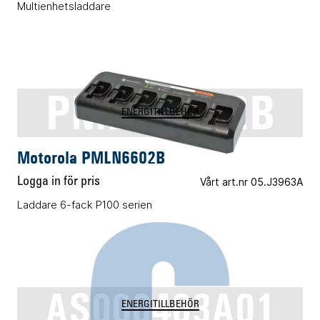
Multienhetsladdare
PMLN6602B
ENERGITILLBEHÖR
Motorola PMLN6602B
Logga in för pris
Vårt art.nr 05.J3963A
Laddare 6-fack P100 serien
AS000403A01
ENERGITILLBEHÖR