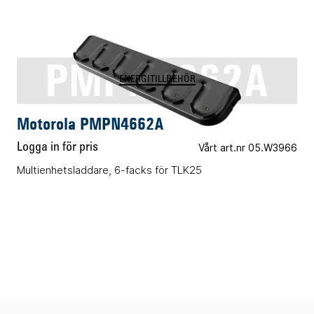
PMPN4662A
ENERGITILLBEHÖR
Motorola PMPN4662A
Logga in för pris
Vårt art.nr 05.W3966
Multienhetsladdare, 6-facks för TLK25