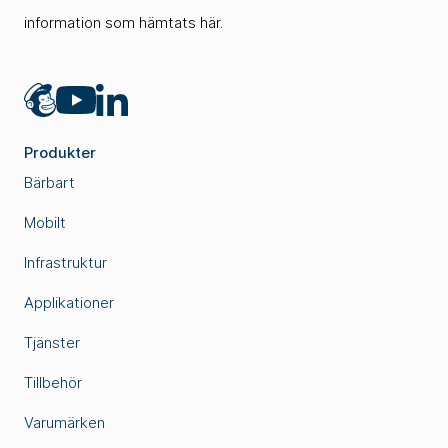
information som hämtats här.
Mailchimp
LinkedIn
YouTube
Produkter
Bärbart
Mobilt
Infrastruktur
Applikationer
Tjänster
Tillbehör
Varumärken