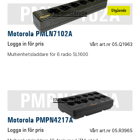
PMLN7102A
Utgående
ENERGITILLBEHÖR
Motorola PMLN7102A
Logga in för pris
Vårt art.nr 05.Q1963
Multienhetsladdare för 6 radio SL1600
PMPN4217A
ENERGITILLBEHÖR
Motorola PMPN4217A
Logga in för pris
Vårt art.nr 05.R3965