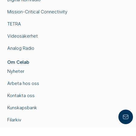
Mission-Critical Connectivity
TETRA
Videosäkerhet
Analog Radio
Om Celab
Nyheter
Arbeta hos oss
Kontakta oss
Kunskapsbank
Lämn
Filarkiv
Referenser