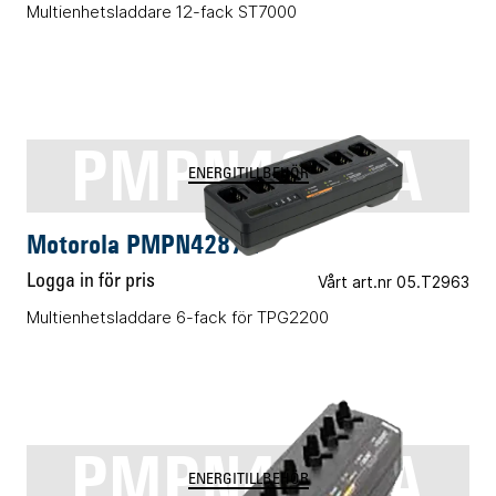
Multienhetsladdare 12-fack ST7000
PMPN4287A
ENERGITILLBEHÖR
Motorola PMPN4287A
Logga in för pris
Vårt art.nr 05.T2963
Multienhetsladdare 6-fack för TPG2200
PMPN4392A
ENERGITILLBEHÖR