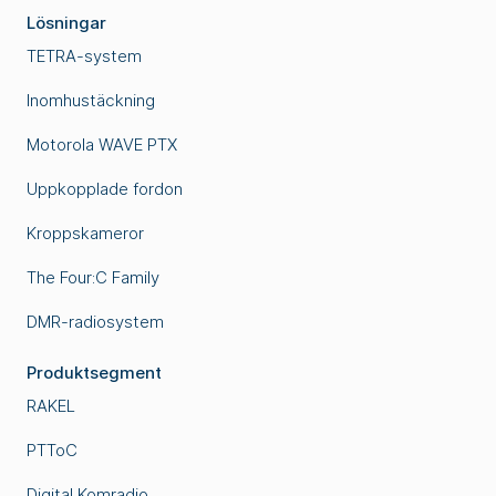
Lösningar
TETRA-system
Inomhustäckning
Motorola WAVE PTX
Uppkopplade fordon
Kroppskameror
The Four:C Family
DMR-radiosystem
Produktsegment
RAKEL
PTToC
Digital Komradio