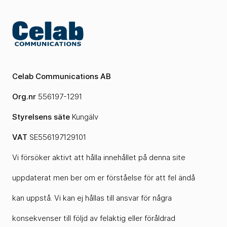
Celab Communications AB
Org.nr
556197-1291
Styrelsens säte
Kungälv
VAT
SE556197129101
Vi försöker aktivt att hålla innehållet på denna site
uppdaterat men ber om er förståelse för att fel ändå
kan uppstå. Vi kan ej hållas till ansvar för några
konsekvenser till följd av felaktig eller föråldrad