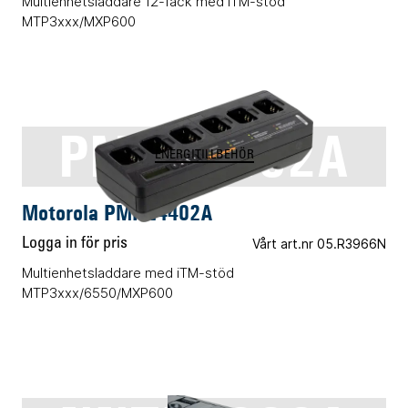
Multienhetsladdare 12-fack med iTM-stöd
MTP3xxx/MXP600
PMPN4402A
ENERGITILLBEHÖR
Motorola PMPN4402A
Logga in för pris
Vårt art.nr 05.R3966N
Multienhetsladdare med iTM-stöd
MTP3xxx/6550/MXP600