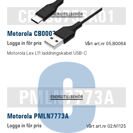
CB000756A01
ENERGITILLBEHÖR
Motorola CB000756A01
Logga in för pris
Vårt art.nr 05.B0064
Motorola Lex L11 laddningskabel USB-C
PMLN7773A
ENERGITILLBEHÖR
Motorola PMLN7773A
Logga in för pris
Vårt art.nr 02.N1125