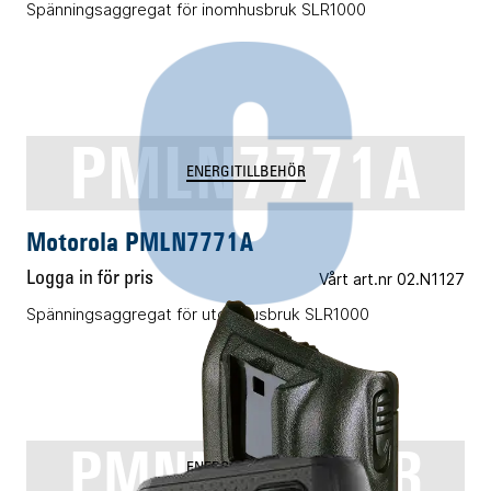
Spänningsaggregat för inomhusbruk SLR1000
PMLN7771A
ENERGITILLBEHÖR
Motorola PMLN7771A
Logga in för pris
Vårt art.nr 02.N1127
Spänningsaggregat för utomhusbruk SLR1000
PMNN4151AR
ENERGITILLBEHÖR