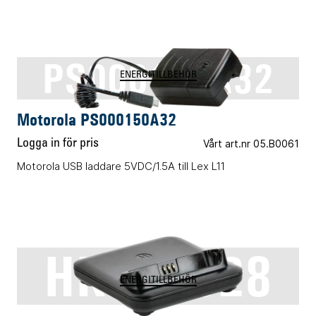
PS000150A32
ENERGITILLBEHÖR
Motorola PS000150A32
Logga in för pris
Vårt art.nr 05.B0061
Motorola USB laddare 5VDC/1.5A till Lex L11
HKLN4628
ENERGITILLBEHÖR