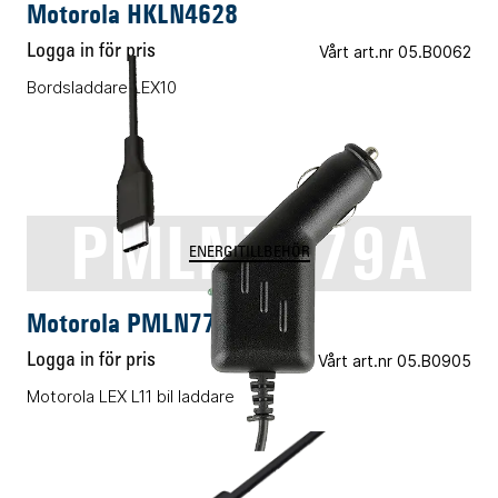
Motorola HKLN4628
Logga in för pris
Vårt art.nr 05.B0062
Bordsladdare LEX10
PMLN7779A
ENERGITILLBEHÖR
Motorola PMLN7779A
Logga in för pris
Vårt art.nr 05.B0905
Motorola LEX L11 bil laddare