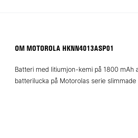
OM MOTOROLA HKNN4013ASP01
Batteri med litiumjon-kemi på 1800 mAh
batterilucka på Motorolas serie slimmad