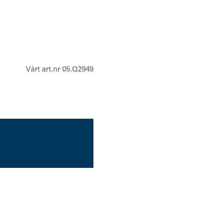
HKNN4013ASP01
Vårt art.nr 05.Q2949