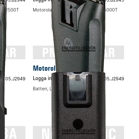
eri 2500T
Motorola Lex L11 standardbatteri 5000T
4AR
PMNN4254AR
ENERGITILLBEHÖR
AR
Motorola PMNN4254AR
t.nr 05.J2949
Logga in för pris
Vårt art.nr 05.J2949
Batteri, Li-ION, 2300mAh
98A
NNTN8570C
ENERGITILLBEHÖR