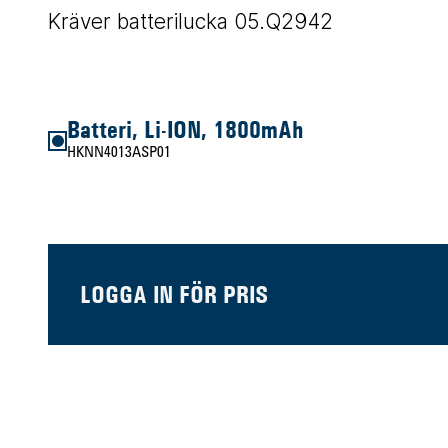
Kräver batterilucka 05.Q2942
Batteri, Li-ION, 1800mAh
HKNN4013ASP01
LOGGA IN FÖR PRIS