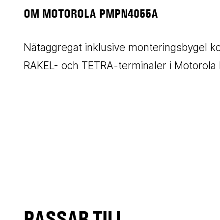
OM MOTOROLA PMPN4055A
Nätaggregat inklusive monteringsbygel 
RAKEL- och TETRA-terminaler i Motorol
PASSAR TILL