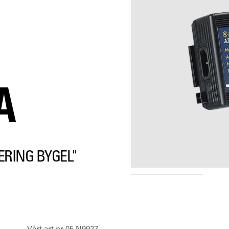
A
ERING BYGEL"
PMPN4055A