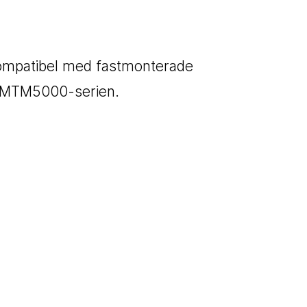
kompatibel med fastmonterade
a MTM5000-serien.