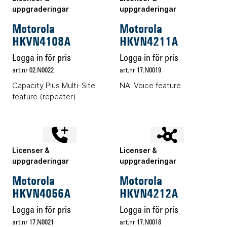
uppgraderingar
uppgraderingar
Motorola
Motorola
HKVN4108A
HKVN4211A
Logga in för pris
Logga in för pris
art.nr 02.N0022
art.nr 17.N0019
Capacity Plus Multi-Site
NAI Voice feature
feature (repeater)
Licenser &
Licenser &
uppgraderingar
uppgraderingar
Motorola
Motorola
HKVN4056A
HKVN4212A
Logga in för pris
Logga in för pris
art.nr 17.N0021
art.nr 17.N0018