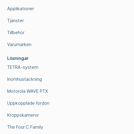
Applikationer
Tjänster
Tillbehör
Varumärken
Lösningar
TETRA-system
Inomhustäckning
Motorola WAVE PTX
Uppkopplade fordon
Kroppskameror
The Four:C Family