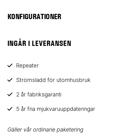
KONFIGURATIONER
INGÅR I LEVERANSEN
Repeater
Strömsladd för utomhusbruk
2 år fabriksgaranti
5 år fria mjukvaruuppdateringar
Gäller vår ordinarie paketering