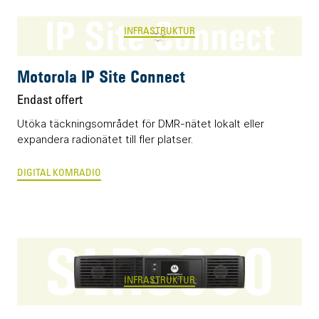
IP Site Connect
INFRASTRUKTUR
Motorola IP Site Connect
Endast offert
Utöka täckningsområdet för DMR-nätet lokalt eller
expandera radionätet till fler platser.
DIGITAL KOMRADIO
SLR8000
INFRASTRUKTUR