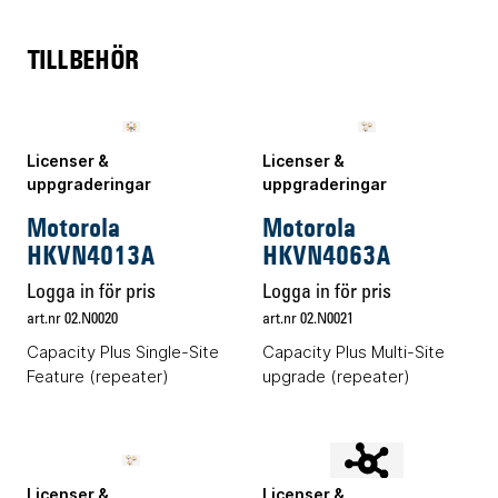
136-174
400-527
Frekvensomfång
TILLBEHÖR
MHz
MHz
RF-Uteffekt
1-10 W
1-10W
Licenser &
Licenser &
Antal kanaler (
uppgraderingar
uppgraderingar
64
64
tidsluckor
)
Motorola
Motorola
HKVN4013A
HKVN4063A
12,5 / 25
12,5 / 25
Kanalseparation
kHz
kHz
Logga in för pris
Logga in för pris
art.nr 02.N0020
art.nr 02.N0021
Capacity Plus Single-Site
Capacity Plus Multi-Site
±0.5
±0.5
Precision
Feature (repeater)
upgrade (repeater)
ppm
ppm
Licenser &
Licenser &