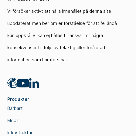
Vi försöker aktivt att hålla innehållet på denna site
uppdaterat men ber om er förståelse för att fel ändå
kan uppstå. Vi kan ej hållas till ansvar för några
konsekvenser till följd av felaktig eller föråldrad
information som hämtats här.
Mailchimp
LinkedIn
YouTube
Produkter
Bärbart
Mobilt
Infrastruktur