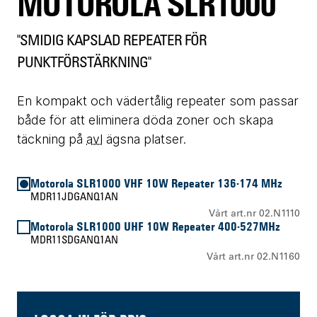
MOTOROLA SLR1000
"SMIDIG KAPSLAD REPEATER FÖR
PUNKTFÖRSTÄRKNING"
En kompakt och vädertålig repeater som passar
både för att eliminera döda zoner och skapa
täckning på
avl
ägsna platser.
Motorola SLR1000 VHF 10W Repeater 136-174 MHz
MDR11JDGANQ1AN
Vårt art.nr 02.N1110
Motorola SLR1000 UHF 10W Repeater 400-527MHz
MDR11SDGANQ1AN
Vårt art.nr 02.N1160