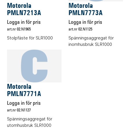
Motorola
Motorola
PMLN7213A
PMLN7773A
Logga in för pris
Logga in för pris
art.nr 02.N1965
art.nr 02.N1125
Stolpfäste för SLR1000
Spänningsaggregat för
inomhusbruk SLR1000
Energitillbehör
Motorola
PMLN7771A
Logga in för pris
art.nr 02.N1127
Spänningsaggregat för
utomhusbruk SLR1000