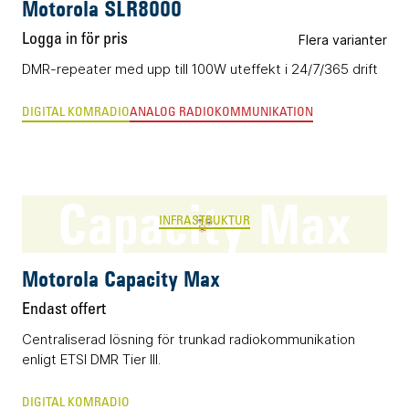
Motorola SLR8000
Logga in för pris
Flera varianter
DMR-repeater med upp till 100W uteffekt i 24/7/365 drift
DIGITAL KOMRADIO
ANALOG RADIOKOMMUNIKATION
Capacity Max
INFRASTRUKTUR
Motorola Capacity Max
Endast offert
Centraliserad lösning för trunkad radiokommunikation
enligt ETSI DMR Tier III.
DIGITAL KOMRADIO