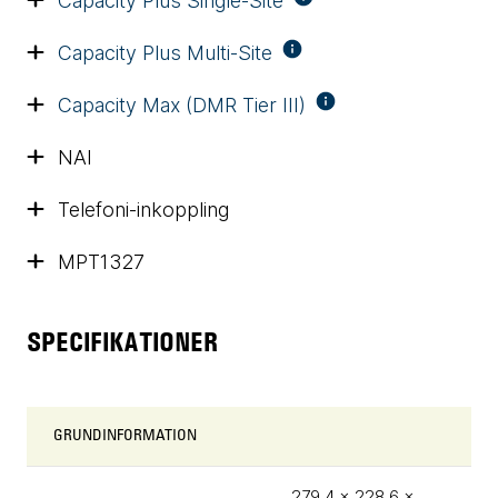
Capacity Plus Single-Site
Capacity Plus Multi-Site
Capacity Max (DMR Tier III)
NAI
Telefoni-inkoppling
MPT1327
SPECIFIKATIONER
GRUNDINFORMATION
279,4 x 228,6 x