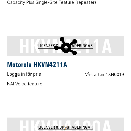
Capacity Plus Single-Site Feature (repeater)
HKVN4211A
LICENSER & UPPGRADERINGAR
Motorola HKVN4211A
Logga in för pris
Vårt art.nr 17.N0019
NAI Voice feature
HKVN4100A
LICENSER & UPPGRADERINGAR