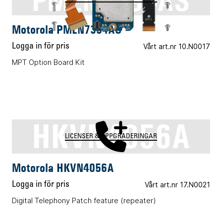
PMLN7394AS
Motorola PMLN7394AS
Logga in för pris
Vårt art.nr 10.N0017
MPT Option Board Kit
HKVN4056A
LICENSER & UPPGRADERINGAR
Motorola HKVN4056A
Logga in för pris
Vårt art.nr 17.N0021
Digital Telephony Patch feature (repeater)