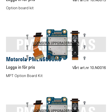
Option board kit
PMLN6696AS
LICENSER & UPPGRADERINGAR
Motorola PMLN6696AS
Logga in för pris
Vårt art.nr 10.N0016
MPT Option Board Kit
LICENSER & UPPGRADERINGAR