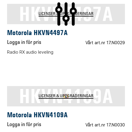
HKVN4497A
LICENSER & UPPGRADERINGAR
Motorola HKVN4497A
Logga in för pris
Vårt art.nr 17.N0029
Radio RX audio leveling
HKVN4109A
LICENSER & UPPGRADERINGAR
Motorola HKVN4109A
Logga in för pris
Vårt art.nr 17.N0030