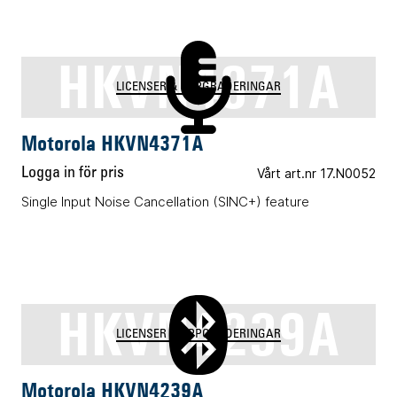
HKVN4371A
LICENSER & UPPGRADERINGAR
Motorola HKVN4371A
Logga in för pris
Vårt art.nr 17.N0052
Single Input Noise Cancellation (SINC+) feature
HKVN4239A
LICENSER & UPPGRADERINGAR
Motorola HKVN4239A