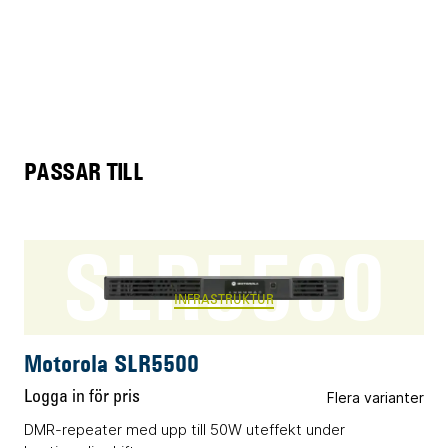
PASSAR TILL
SLR5500
INFRASTRUKTUR
Motorola SLR5500
Logga in för pris
Flera varianter
DMR-repeater med upp till 50W uteffekt under