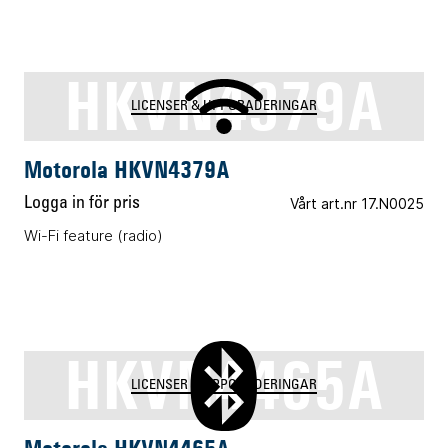
HKVN4379A
LICENSER & UPPGRADERINGAR
Motorola HKVN4379A
Logga in för pris
Vårt art.nr 17.N0025
Wi-Fi feature (radio)
HKVN4465A
LICENSER & UPPGRADERINGAR