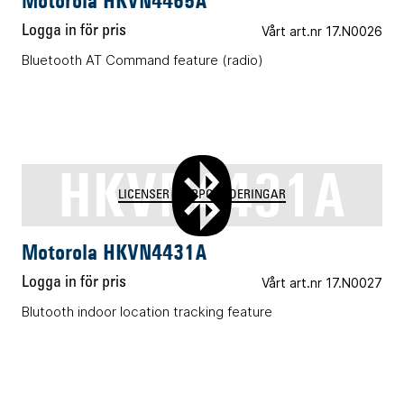
Motorola HKVN4465A
Logga in för pris
Vårt art.nr 17.N0026
Bluetooth AT Command feature (radio)
HKVN4431A
LICENSER & UPPGRADERINGAR
Motorola HKVN4431A
Logga in för pris
Vårt art.nr 17.N0027
Blutooth indoor location tracking feature