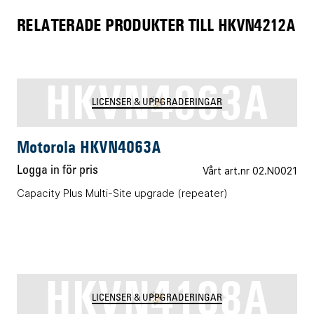
RELATERADE PRODUKTER TILL HKVN4212A
HKVN4063A
LICENSER & UPPGRADERINGAR
Motorola HKVN4063A
Logga in för pris
Vårt art.nr 02.N0021
Capacity Plus Multi-Site upgrade (repeater)
HKVN4108A
LICENSER & UPPGRADERINGAR