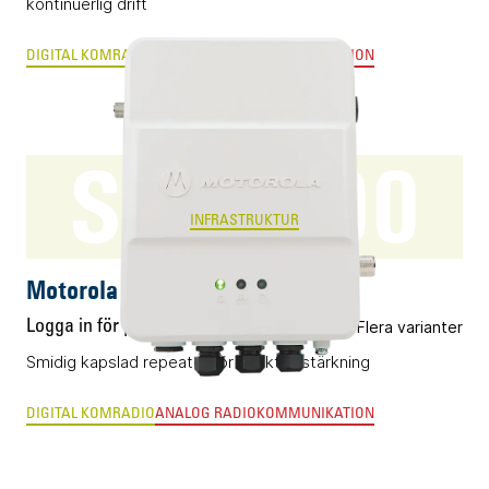
kontinuerlig drift
DIGITAL KOMRADIO
ANALOG RADIOKOMMUNIKATION
SLR1000
INFRASTRUKTUR
Motorola SLR1000
Logga in för pris
Flera varianter
Smidig kapslad repeater för punktförstärkning
DIGITAL KOMRADIO
ANALOG RADIOKOMMUNIKATION