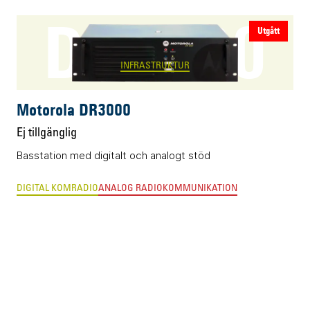
DR3000
Utgått
INFRASTRUKTUR
Motorola DR3000
Ej tillgänglig
Basstation med digitalt och analogt stöd
DIGITAL KOMRADIO
ANALOG RADIOKOMMUNIKATION