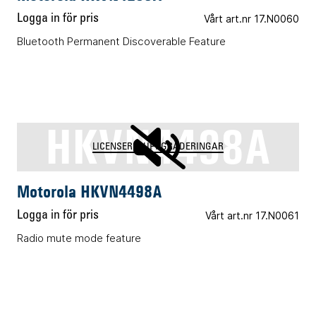
Logga in för pris
Vårt art.nr 17.N0060
Bluetooth Permanent Discoverable Feature
HKVN4498A
LICENSER & UPPGRADERINGAR
Motorola HKVN4498A
Logga in för pris
Vårt art.nr 17.N0061
Radio mute mode feature