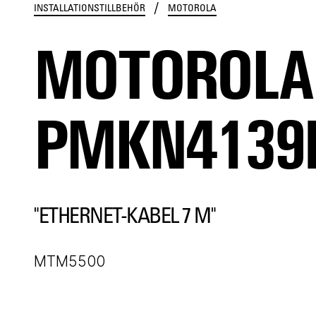
/
INSTALLATIONSTILLBEHÖR
MOTOROLA
MOTOROLA
PMKN4139
"ETHERNET-KABEL 7 M"
MTM5500