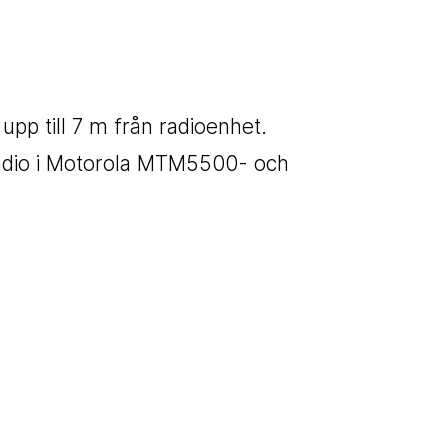
pp till 7 m från radioenhet.
dio i Motorola MTM5500- och