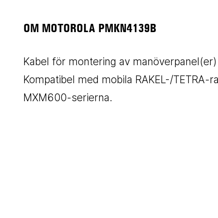
OM MOTOROLA PMKN4139B
Kabel för montering av manöverpanel(er) u
Kompatibel med mobila RAKEL-/TETRA-ra
MXM600-serierna.