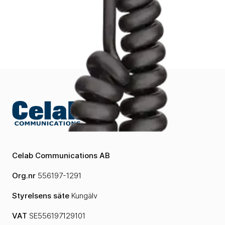
Celab Communications AB
Org.nr
556197-1291
Styrelsens säte
Kungälv
VAT
SE556197129101