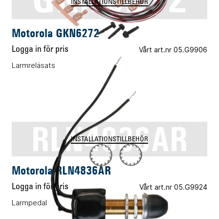
INSTALLATIONSTILLBEHÖR
Motorola GKN6272
Logga in för pris
Vårt art.nr 05.G9906
Larmreläsats
RLN4836AR
INSTALLATIONSTILLBEHÖR
Motorola RLN4836AR
Logga in för pris
Vårt art.nr 05.G9924
Larmpedal