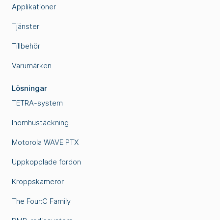
Applikationer
Tjänster
Tillbehör
Varumärken
Lösningar
TETRA-system
Inomhustäckning
Motorola WAVE PTX
Uppkopplade fordon
Kroppskameror
The Four:C Family