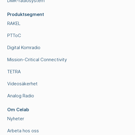
DMR-radiosystem
Produktsegment
RAKEL
PTToC
Digital Komradio
Mission-Critical Connectivity
TETRA
Videosäkerhet
Analog Radio
Om Celab
Nyheter
Arbeta hos oss