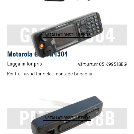
GMWN4304
INSTALLATIONSTILLBEHÖR
Motorola GMWN4304
Logga in för pris
Vårt art.nr 05.K9951BEG
Kontrollhuvud för delat montage begagnat
PMLN4908B
INSTALLATIONSTILLBEHÖR