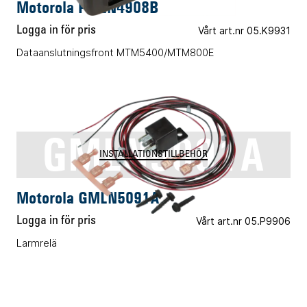
Motorola PMLN4908B
Logga in för pris
Vårt art.nr 05.K9931
Dataanslutningsfront MTM5400/MTM800E
GMLN5091A
INSTALLATIONSTILLBEHÖR
Motorola GMLN5091A
Logga in för pris
Vårt art.nr 05.P9906
Larmrelä