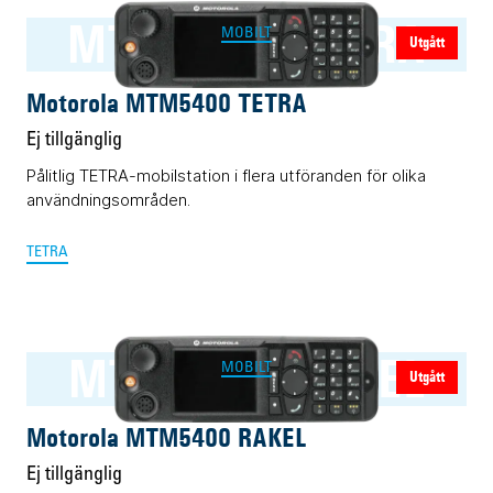
MTM5400 TETRA
MOBILT
Utgått
Motorola MTM5400 TETRA
Ej tillgänglig
Pålitlig TETRA-mobilstation i flera utföranden för olika
användningsområden.
TETRA
MTM5400 RAKEL
MOBILT
Utgått
Motorola MTM5400 RAKEL
Ej tillgänglig