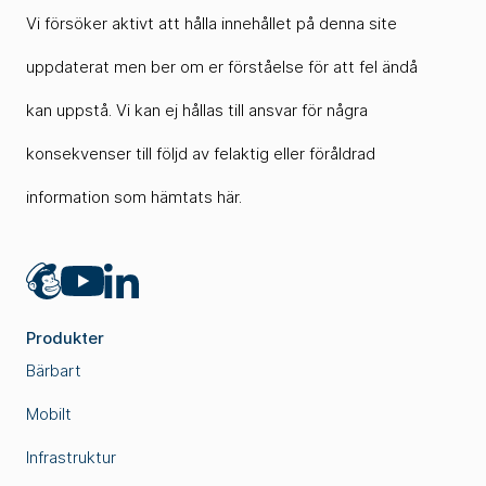
Vi försöker aktivt att hålla innehållet på denna site
uppdaterat men ber om er förståelse för att fel ändå
kan uppstå. Vi kan ej hållas till ansvar för några
konsekvenser till följd av felaktig eller föråldrad
information som hämtats här.
Mailchimp
LinkedIn
YouTube
Produkter
Bärbart
Mobilt
Infrastruktur