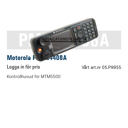
PMVN4408A
INSTALLATIONSTILLBEHÖR
Motorola PMVN4408A
Logga in för pris
Vårt art.nr 05.P9955
Kontrollhuvud för MTM5500