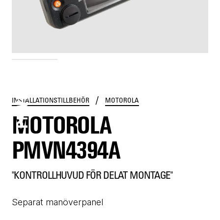
PMVN4394A
/
INSTALLATIONSTILLBEHÖR
MOTOROLA
MOTOROLA
PMVN4394A
"KONTROLLHUVUD FÖR DELAT MONTAGE"
Separat manöverpanel