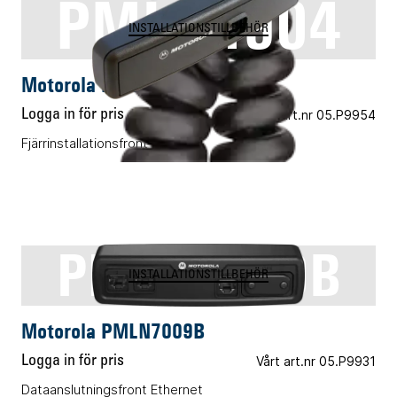
PMLN4904
INSTALLATIONSTILLBEHÖR
Motorola PMLN4904
Logga in för pris
Vårt art.nr 05.P9954
Fjärrinstallationsfront
PMLN7009B
INSTALLATIONSTILLBEHÖR
Motorola PMLN7009B
Logga in för pris
Vårt art.nr 05.P9931
Dataanslutningsfront Ethernet