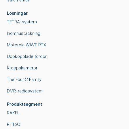
Lösningar
TETRA-system
Inomhustäckning
Motorola WAVE PTX
Uppkopplade fordon
Kroppskameror
The Four:C Family
DMR-radiosystem
Produktsegment
RAKEL
PTToC