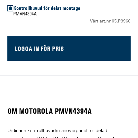
Kontrollhuvud för delat montage
PMVN4394A
Vårt art.nr 05.P9960
LOGGA IN FÖR PRIS
OM MOTOROLA PMVN4394A
Ordinarie kontrollhuvud/manöverpanel för delad