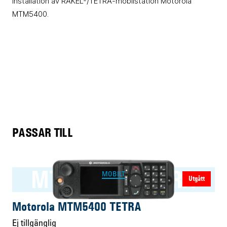
installation av RAKEL-/TETRA-mobilstation Motorola
MTM5400.
PASSAR TILL
MTM5400 TETRA
MOBILT
Utgått
Motorola MTM5400 TETRA
Ej tillgänglig