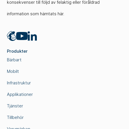
konsekvenser till följd av felaktig eller föråldrad
information som hämtats här.
Mailchimp
LinkedIn
YouTube
Produkter
Bärbart
Mobilt
Infrastruktur
Applikationer
Tjänster
Tillbehör
Varumärken