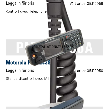
Logga in för pris
Vårt art.nr 05.P9959
Kontrollhuvud Telephone Style
PMVN4386A
INSTALLATIONSTILLBEHÖR
Motorola PMVN4386A
Logga in för pris
Vårt art.nr 05.P9950
Standardkontrollhuvud MTM5400