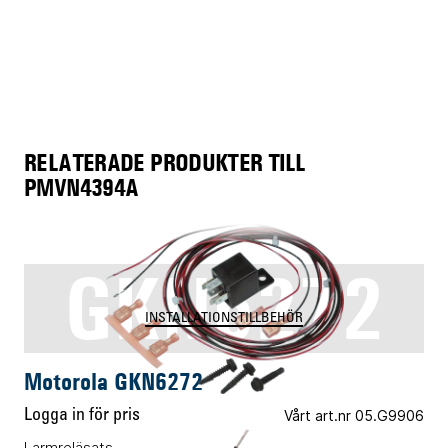
RELATERADE PRODUKTER TILL
PMVN4394A
GKN6272
INSTALLATIONSTILLBEHÖR
Motorola GKN6272
Logga in för pris
Vårt art.nr 05.G9906
Larmreläsats