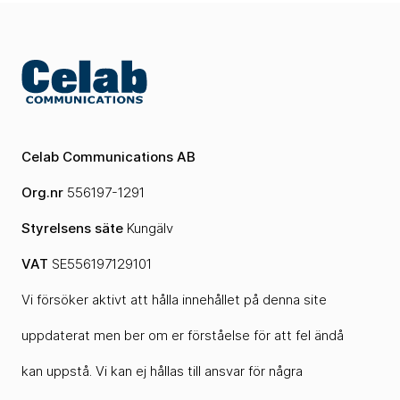
Celab Communications AB
Org.nr
556197-1291
Styrelsens säte
Kungälv
VAT
SE556197129101
Vi försöker aktivt att hålla innehållet på denna site
uppdaterat men ber om er förståelse för att fel ändå
kan uppstå. Vi kan ej hållas till ansvar för några